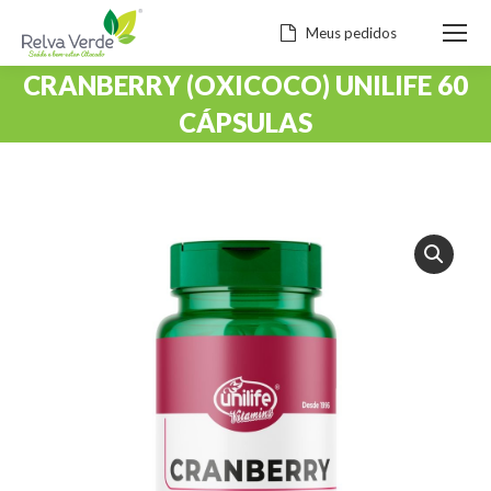
Meus pedidos
CRANBERRY (OXICOCO) UNILIFE 60
CÁPSULAS
Você está aqui: