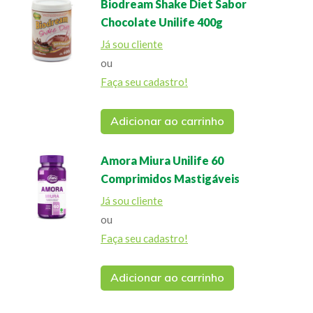
Biodream Shake Diet Sabor
Chocolate Unilife 400g
Já sou cliente
ou
Faça seu cadastro!
Adicionar ao carrinho
Amora Miura Unilife 60
Comprimidos Mastigáveis
Já sou cliente
ou
Faça seu cadastro!
Adicionar ao carrinho