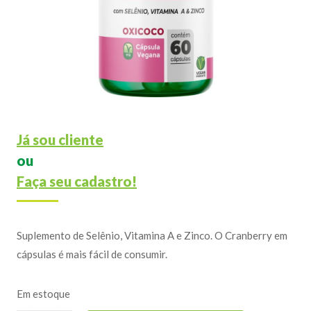
Já sou cliente
ou
Faça seu cadastro!
Suplemento de Selênio, Vitamina A e Zinco. O Cranberry em
cápsulas é mais fácil de consumir.
Em estoque