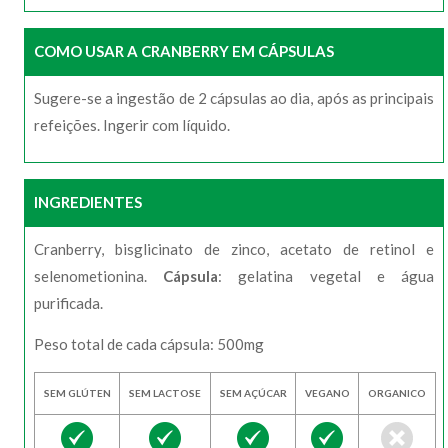
COMO USAR A CRANBERRY EM CÁPSULAS
Sugere-se a ingestão de 2 cápsulas ao dia, após as principais
refeições. Ingerir com líquido.
INGREDIENTES
Cranberry, bisglicinato de zinco, acetato de retinol e
selenometionina.
Cápsula
: gelatina vegetal e água
purificada.
Peso total de cada cápsula: 500mg
SEM GLÚTEN
SEM LACTOSE
SEM AÇÚCAR
VEGANO
ORGANICO