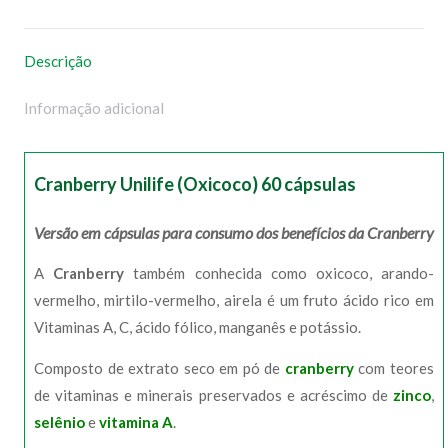
WhatsApp
Facebook
Pinterest
X
Descrição
Informação adicional
Cranberry Unilife (Oxicoco) 60 cápsulas
Versão em cápsulas para consumo dos benefícios da Cranberry
A
Cranberry
também conhecida como oxicoco, arando-
vermelho, mirtilo-vermelho, airela é um fruto ácido rico em
Vitaminas A, C, ácido fólico, manganês e potássio.
Composto de extrato seco em pó de
cranberry
com teores
de vitaminas e minerais preservados e acréscimo de
zinco
,
selênio
e
vitamina A
.