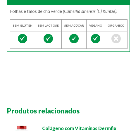
Folhas e talos de chá verde
(Camellia sinensis (L.) Kuntze).
SEM GLÚTEN
SEM LACTOSE
SEM AÇÚCAR
VEGANO
ORGANICO
Produtos relacionados
Colágeno com Vitaminas Dermfix