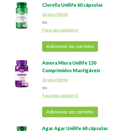
Clorella Unilife 60 cápsulas
Já sou cliente
ou
Faça seu cadastro!
Adicionar ao carrinho
Amora Miura Unilife 120
Comprimidos Mastigáveis
Já sou cliente
ou
Faça seu cadastro!
Adicionar ao carrinho
Agar Agar Unilife 60 cápsulas