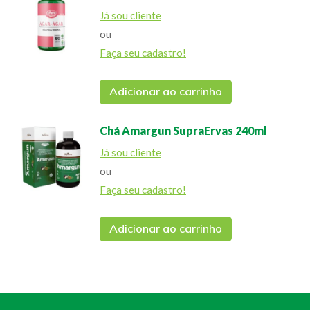
Já sou cliente
ou
Faça seu cadastro!
Adicionar ao carrinho
Chá Amargun SupraErvas 240ml
Já sou cliente
ou
Faça seu cadastro!
Adicionar ao carrinho