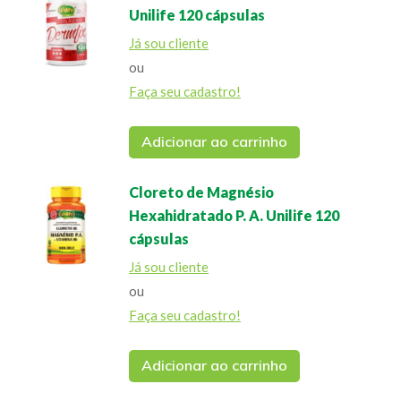
Unilife 120 cápsulas
Já sou cliente
ou
Faça seu cadastro!
Adicionar ao carrinho
Cloreto de Magnésio
Hexahidratado P. A. Unilife 120
cápsulas
Já sou cliente
ou
Faça seu cadastro!
Adicionar ao carrinho