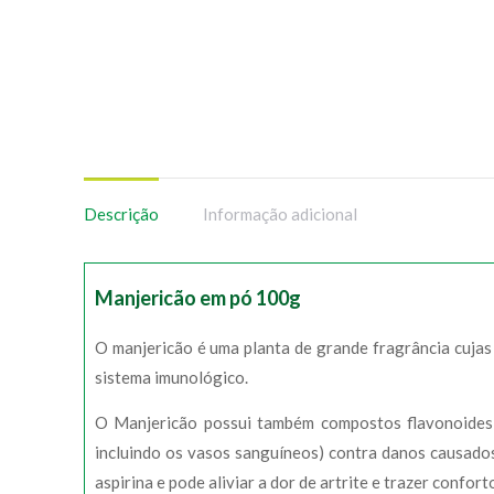
Descrição
Informação adicional
Manjericão em pó 100g
O manjericão é uma planta de grande fragrância cujas
sistema imunológico.
O Manjericão possui também compostos flavonoides a
incluindo os vasos sanguíneos) contra danos causados
aspirina e pode aliviar a dor de artrite e trazer confort