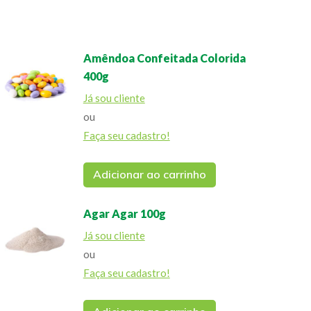
Amêndoa Confeitada Colorida
400g
Já sou cliente
ou
Faça seu cadastro!
Adicionar ao carrinho
Agar Agar 100g
Já sou cliente
ou
Faça seu cadastro!