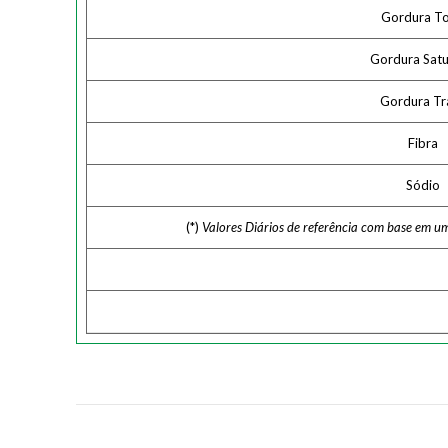
Gordura To
Gordura Sat
Gordura Tr
Fibra
Sódio
(*)
Valores Diários de referência com base em u