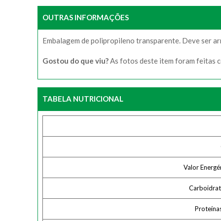
OUTRAS INFORMAÇÕES
Embalagem de polipropileno transparente. Deve ser arm
Gostou do que viu?
As fotos deste item foram feitas 
TABELA NUTRICIONAL
Valor Energé
Carboidra
Proteína