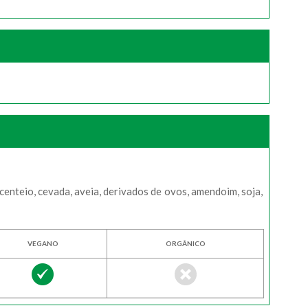
enteio, cevada, aveia, derivados de ovos, amendoim, soja,
VEGANO
ORGÂNICO