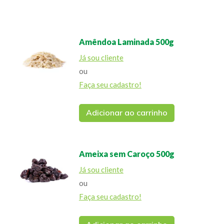
Amêndoa Laminada 500g
Já sou cliente
ou
Faça seu cadastro!
Adicionar ao carrinho
Ameixa sem Caroço 500g
Já sou cliente
ou
Faça seu cadastro!