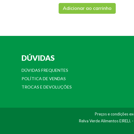
Adicionar ao carrinho
DÚVIDAS
DÚVIDAS FREQUENTES
POLÍTICA DE VENDAS
TROCAS E DEVOLUÇÕES
Preços e condições exc
Relva Verde Alimentos EIRELI. 