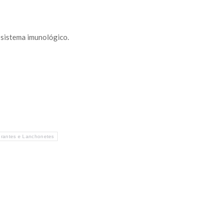
 sistema imunológico.
rantes e Lanchonetes