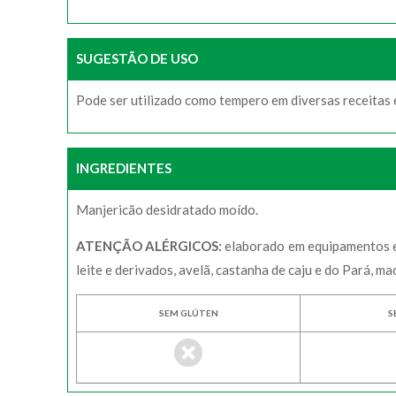
SUGESTÃO DE USO
Pode ser utilizado como tempero em diversas receitas
INGREDIENTES
Manjericão desidratado moído.
ATENÇÃO ALÉRGICOS:
elaborado em equipamentos em
leite e derivados, avelã, castanha de caju e do Pará, ma
SEM GLÚTEN
S