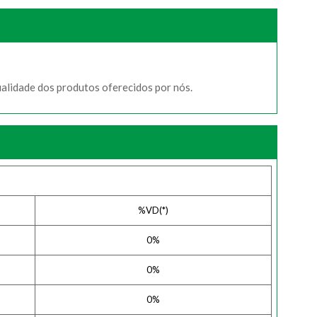
ualidade dos produtos oferecidos por nós.
%VD(*)
0%
0%
0%