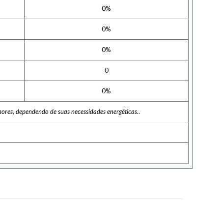
0%
0%
0%
0
0%
nores, dependendo de suas necessidades energéticas.
.