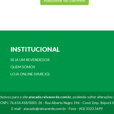
Adicionar ao carrinho
INSTITUCIONAL
SEJA UM REVENDEDOR
QUEM SOMOS
LOJA ONLINE (VAREJO)
lusivos para o site
atacado.relvaverde.com.br
, podendo sofrer alterações 
- CNPJ: 76.654.458/0001-26 - Rua Alberto Negro 196 - Cond. Emp. Ibiporã I
E-mail -
atacado@relvaverde.com.br
- Fone - (43) 3323.5699