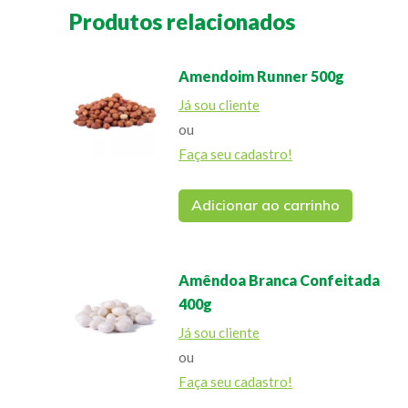
Produtos relacionados
Amendoim Runner 500g
Já sou cliente
ou
Faça seu cadastro!
Adicionar ao carrinho
Amêndoa Branca Confeitada
400g
Já sou cliente
ou
Faça seu cadastro!