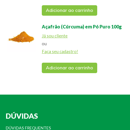
Adicionar ao carrinho
Açafrão (Cúrcuma) em Pó Puro 100g
Já sou cliente
ou
Faça seu cadastro!
Adicionar ao carrinho
DÚVIDAS
DÚVIDAS FREQUENTES