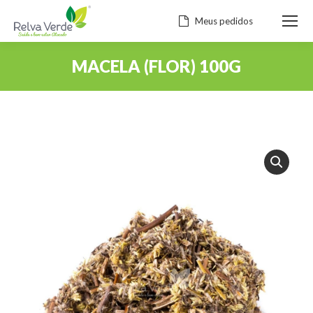
Meus pedidos
MACELA (FLOR) 100G
Você está aqui: