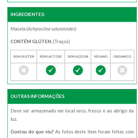
INGREDIENTES:
Macela (
Achyrocline satureioides
)
CONTÉM GLÚTEN.
(Traços)
SEM GLÚTEN
SEM LACTOSE
SEM AÇÚCAR
VEGANO
ORGANICO
OUTRAS INFORMAÇÕES
Deve ser armazenado em local seco, fresco e ao abrigo da
luz.
Gostou do que viu?
As fotos deste item foram feitas com