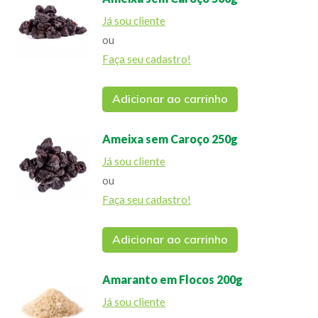
Já sou cliente
ou
Faça seu cadastro!
Adicionar ao carrinho
Ameixa sem Caroço 250g
Já sou cliente
ou
Faça seu cadastro!
Adicionar ao carrinho
Amaranto em Flocos 200g
Já sou cliente