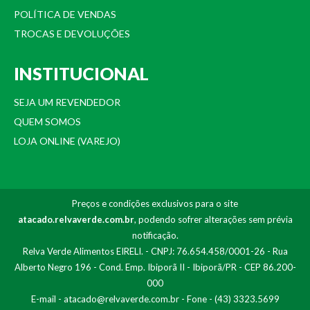
POLÍTICA DE VENDAS
TROCAS E DEVOLUÇÕES
INSTITUCIONAL
SEJA UM REVENDEDOR
QUEM SOMOS
LOJA ONLINE (VAREJO)
Preços e condições exclusivos para o site
atacado.relvaverde.com.br
, podendo sofrer alterações sem prévia
notificação.
Relva Verde Alimentos EIRELI. - CNPJ: 76.654.458/0001-26 - Rua
Alberto Negro 196 - Cond. Emp. Ibiporã II - Ibiporã/PR - CEP 86.200-
000
E-mail -
atacado@relvaverde.com.br
- Fone - (43) 3323.5699