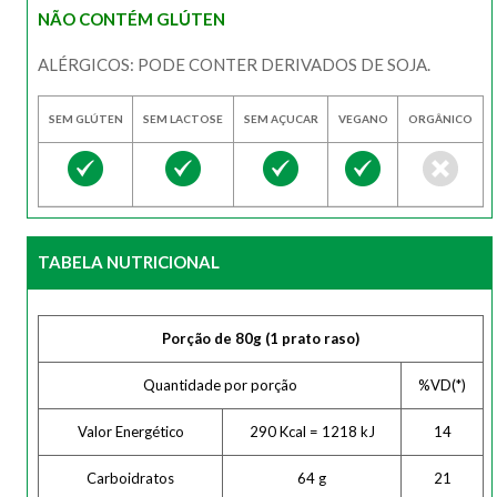
NÃO CONTÉM GLÚTEN
ALÉRGICOS: PODE CONTER DERIVADOS DE SOJA.
SEM GLÚTEN
SEM LACTOSE
SEM AÇUCAR
VEGANO
ORGÂNICO
TABELA NUTRICIONAL
Porção de 80g (1 prato raso)
Quantidade por porção
%VD(*)
Valor Energético
290 Kcal = 1218 kJ
14
Carboidratos
64 g
21