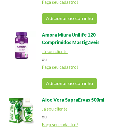
Faça seu cadastro!
Adicionar ao carrinho
Amora Miura Unilife 120
Comprimidos Mastigáveis
Já sou cliente
ou
Faça seu cadastro!
Adicionar ao carrinho
Aloe Vera SupraErvas 500ml
Já sou cliente
ou
Faça seu cadastro!