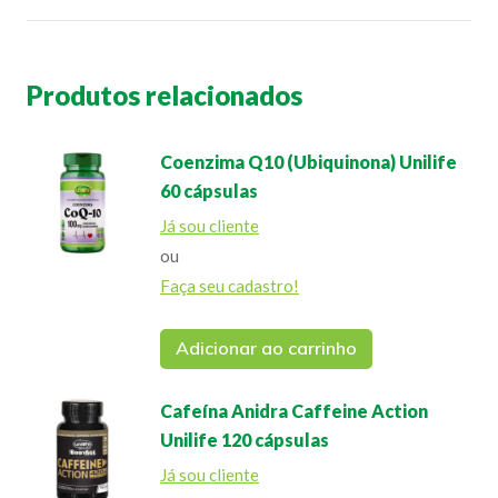
Produtos relacionados
Coenzima Q10 (Ubiquinona) Unilife
60 cápsulas
Já sou cliente
ou
Faça seu cadastro!
Adicionar ao carrinho
Cafeína Anidra Caffeine Action
Unilife 120 cápsulas
Já sou cliente