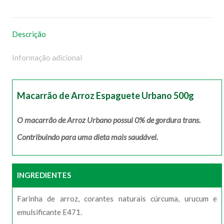
WhatsApp
Facebook
Pinterest
X
Descrição
Informação adicional
Macarrão de Arroz Espaguete Urbano 500g
O macarrão de Arroz Urbano possui 0% de gordura trans.
Contribuindo para uma dieta mais saudável.
INGREDIENTES
Farinha de arroz, corantes naturais cúrcuma, urucum e
emulsificante E471.