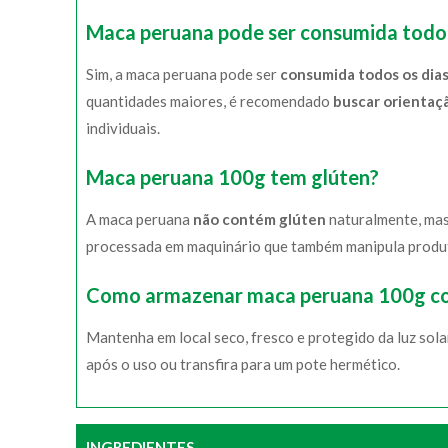
Maca peruana pode ser consumida todos
Sim, a maca peruana pode ser
consumida todos os dia
quantidades maiores, é recomendado
buscar orientaçã
individuais.
Maca peruana 100g tem glúten?
A maca peruana
não contém glúten
naturalmente, mas
processada em maquinário que também manipula produto
Como armazenar maca peruana 100g c
Mantenha em local seco, fresco e protegido da luz so
após o uso ou transfira para um pote hermético.
INGREDIENTES