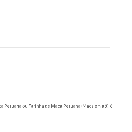
a Peruana
ou
Farinha de Maca Peruana
(
Maca em pó
), é