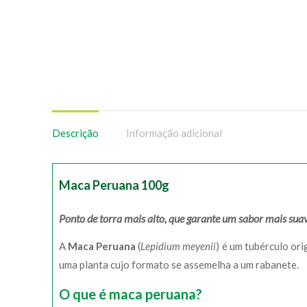
Descrição
Informação adicional
Maca Peruana 100g
Ponto de torra mais alto, que garante um sabor mais sua
A
Maca Peruana
(
Lepidium meyenii
) é um tubérculo or
uma planta cujo formato se assemelha a um rabanete.
O que é maca peruana?