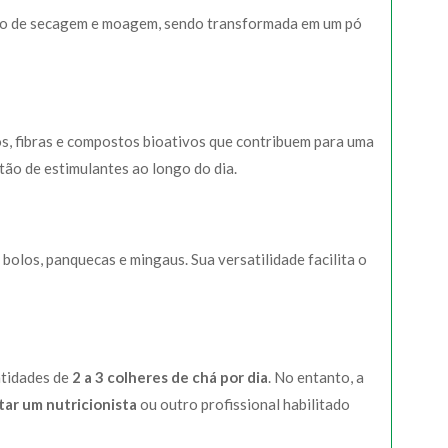
cesso de secagem e moagem, sendo transformada em um pó
os, fibras e compostos bioativos que contribuem para uma
stão de estimulantes ao longo do dia.
bolos, panquecas e mingaus. Sua versatilidade facilita o
ntidades de
2 a 3 colheres de chá por dia
. No entanto, a
tar um nutricionista
ou outro profissional habilitado