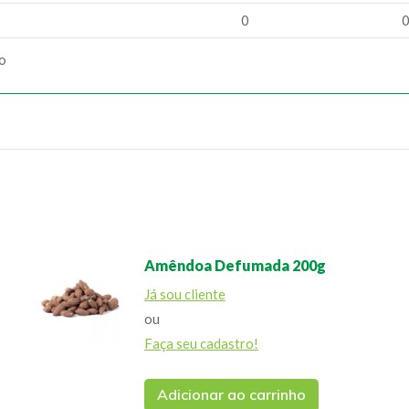
0
ão
Amêndoa Defumada 200g
Já sou cliente
ou
Faça seu cadastro!
Adicionar ao carrinho