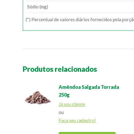
Sódio (mg)
(*) Percentual de valores diários fornecidos pela porç
Produtos relacionados
Amêndoa Salgada Torrada
250g
Já sou cliente
ou
Faça seu cadastro!