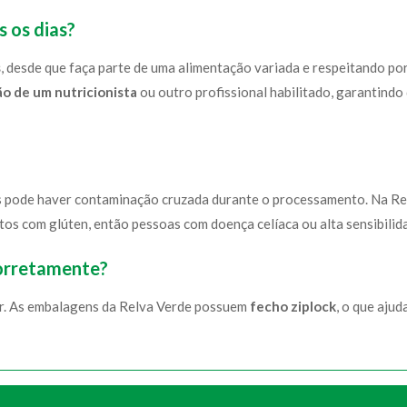
 os dias?
s
, desde que faça parte de uma alimentação variada e respeitando p
o de um nutricionista
ou outro profissional habilitado, garantindo
 pode haver contaminação cruzada durante o processamento. Na Re
s com glúten, então pessoas com doença celíaca ou alta sensibilid
orretamente?
lar. As embalagens da Relva Verde possuem
fecho ziplock
, o que aju