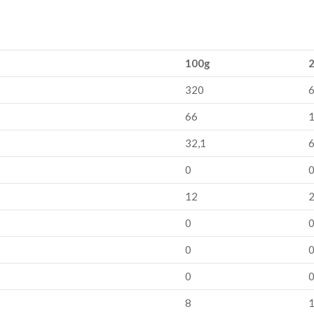
100g
320
66
1
32,1
6
0
12
2
0
0
0
8
1