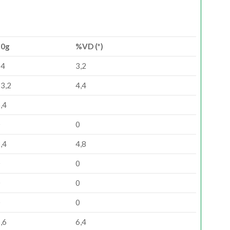
20g
%VD (*)
64
3,2
3,2
4,4
,4
0
0
,4
4,8
0
0
0
0
0
0
,6
6,4