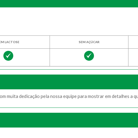
EM LACTOSE
SEM AÇÚCAR
com muita dedicação pela nossa equipe para mostrar em detalhes a q