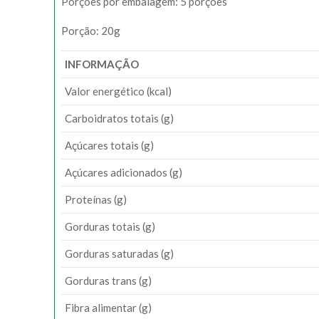
Porções por embalagem: 5 porções
Porção: 20g
INFORMAÇÃO
Valor energético (kcal)
Carboidratos totais (g)
Açúcares totais (g)
Açúcares adicionados (g)
Proteínas (g)
Gorduras totais (g)
Gorduras saturadas (g)
Gorduras trans (g)
Fibra alimentar (g)