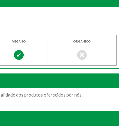
VEGANO
ORGANICO
ualidade dos produtos oferecidos por nós.