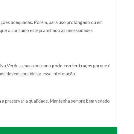
orções adequadas. Porém, para uso prolongado ou em
 que o consumo esteja alinhado às necessidades
lva Verde, a maca peruana
pode conter traços
porque é
ade devem considerar essa informação.
da a preservar a qualidade. Mantenha sempre bem vedado