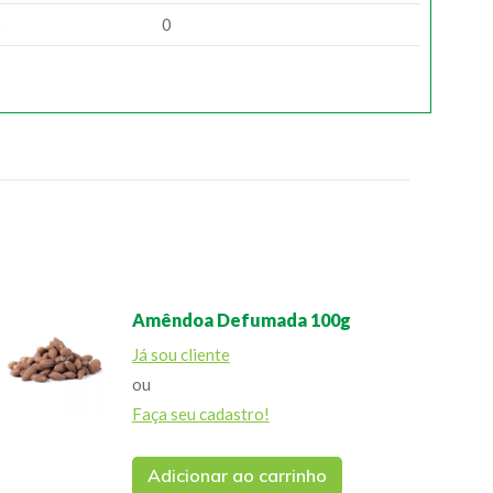
0
0
Amêndoa Defumada 100g
Já sou cliente
ou
Faça seu cadastro!
Adicionar ao carrinho