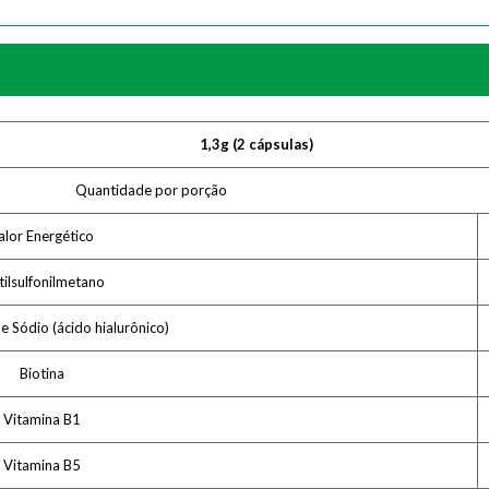
1,3g (2 cápsulas)
Quantidade por porção
alor Energético
ilsulfonilmetano
e Sódio (ácido hialurônico)
Biotina
Vitamina B1
Vitamina B5