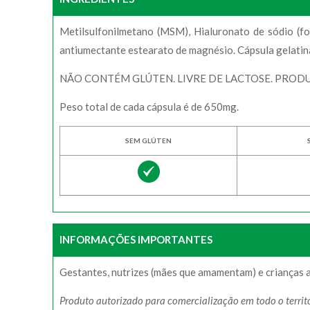
Metilsulfonilmetano (MSM), Hialuronato de sódio (font
antiumectante estearato de magnésio. Cápsula gelatina 
NÃO CONTÉM GLÚTEN. LIVRE DE LACTOSE. PROD
Peso total de cada cápsula é de 650mg.
SEM GLÚTEN
INFORMAÇÕES IMPORTANTES
Gestantes, nutrizes (mães que amamentam) e crianças a
Produto autorizado para comercialização em todo o terr