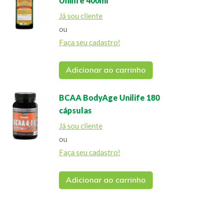
Unilife 400ml
Já sou cliente
ou
Faça seu cadastro!
Adicionar ao carrinho
BCAA BodyAge Unilife 180
cápsulas
Já sou cliente
ou
Faça seu cadastro!
Adicionar ao carrinho