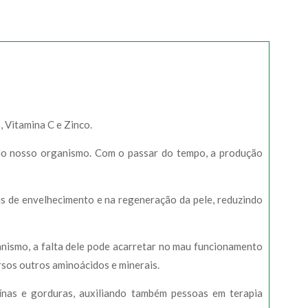
, Vitamina C e Zinco.
elo nosso organismo. Com o passar do tempo, a produção
ais de envelhecimento e na regeneração da pele, reduzindo
nismo, a falta dele pode acarretar no mau funcionamento
rsos outros aminoácidos e minerais.
eínas e gorduras, auxiliando também pessoas em terapia