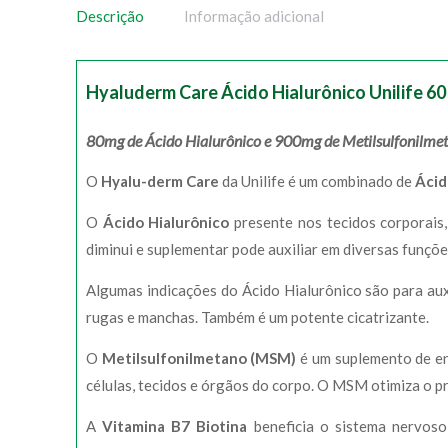
Descrição
Informação adicional
Hyaluderm Care Ácido Hialurônico Unilife 6
80mg de Ácido Hialurônico e 900mg de Metilsulfonilmet
O
Hyalu-derm Care
da Unilife é um combinado de
Ácid
O
Ácido Hialurônico
presente nos tecidos corporais
diminui e suplementar pode auxiliar em diversas funçõe
Algumas indicações do Ácido Hialurônico são para auxi
rugas e manchas. Também é um potente cicatrizante.
O
Metilsulfonilmetano (MSM)
é um suplemento de en
células, tecidos e órgãos do corpo. O MSM otimiza o p
A
Vitamina B7 Biotina
beneficia o sistema nervoso