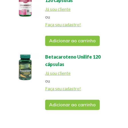
120 cápsulas
Já sou cliente
ou
Faça seu cadastro!
Adicionar ao carrinho
Betacaroteno Unilife 120
cápsulas
Já sou cliente
ou
Faça seu cadastro!
Adicionar ao carrinho