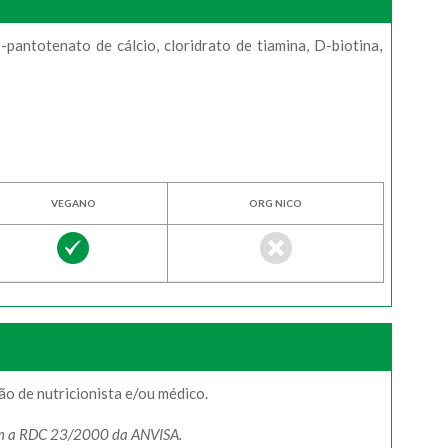
-pantotenato de cálcio, cloridrato de tiamina, D-biotina,
VEGANO
ORG NICO
o de nutricionista e/ou médico.
com a RDC 23/2000 da ANVISA.