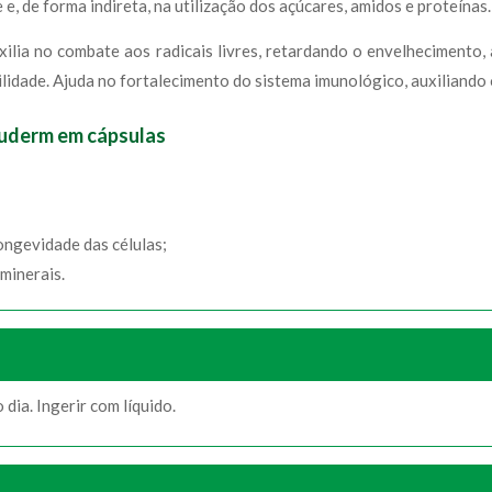
 e, de forma indireta, na utilização dos açúcares, amidos e proteínas.
xilia no combate aos radicais livres, retardando o envelhecimento
idade. Ajuda no fortalecimento do sistema imunológico, auxiliando o
luderm em cápsulas
longevidade das células;
minerais.
dia. Ingerir com líquido.