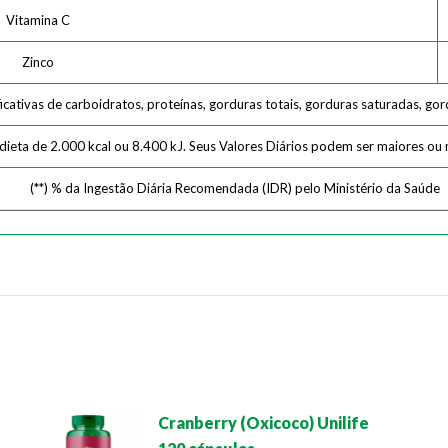
Vitamina C
Zinco
ativas de carboidratos, proteínas, gorduras totais, gorduras saturadas, gordu
 dieta de 2.000 kcal ou 8.400 kJ. Seus Valores Diários podem ser maiores o
(**) % da Ingestão Diária Recomendada (IDR) pelo Ministério da Saúde
Cranberry (Oxicoco) Unilife