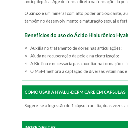
antiepiléptica. Age de forma direta na formação da pele
O
Zinco
é um mineral com alto poder antioxidante, au
também no desenvolvimento e maturação sexual e fertil
Benefícios do uso do Ácido Hialurônico Hya
Auxilia no tratamento de dores nas articulações;
Ajuda na recuperação da pele e na cicatrização;
A Biotina é necessária para auxiliar na formação e 
O MSM melhora a captação de diversas vitaminas e 
COMO USAR A HYALU-DERM CARE EM CÁPSULAS
Sugere-se a ingestão de 1 cápsula ao dia, duas vezes ao 
INGREDIENTES