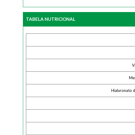
TABELA NUTRICIONAL
V
Met
Hialuronato d