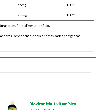
45mg
100**
7,0mg
100**
ras trans, fibra alimentar e sódio.
u menores, dependendo de suas necessidades energéticas.
Bioviton Multivitamínico