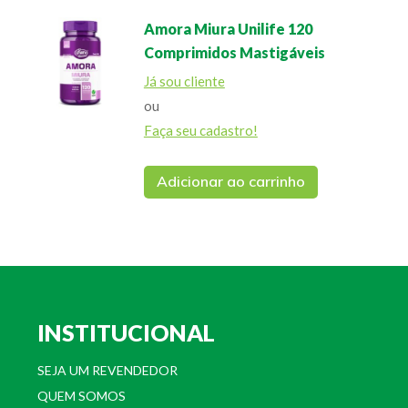
Amora Miura Unilife 120
Comprimidos Mastigáveis
Já sou cliente
ou
Faça seu cadastro!
Adicionar ao carrinho
INSTITUCIONAL
SEJA UM REVENDEDOR
QUEM SOMOS