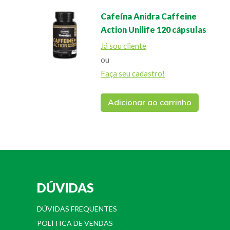
Cafeína Anidra Caffeine
Action Unilife 120 cápsulas
Já sou cliente
ou
Faça seu cadastro!
Adicionar ao carrinho
DÚVIDAS
DÚVIDAS FREQUENTES
POLÍTICA DE VENDAS