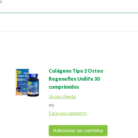
ão
Colágeno Tipo 2 Osteo
Regeneflex Unilife 30
comprimidos
Já sou cliente
ou
Faça seu cadastro!
Adicionar ao carrinho