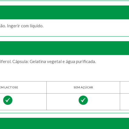
ão. Ingerir com líquido.
ferol. Cápsula: Gelatina vegetal e água purificada.
EM LACTOSE
SEM AÇÚCAR