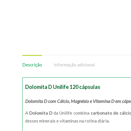
Descrição
Informação adicional
Dolomita D Unilife 120 cápsulas
Dolomita D com Cálcio, Magnésio e Vitamina D em cápsula
A
Dolomita D
da Unilife combina
carbonato de cálci
desses minerais e vitaminas na rotina diária.