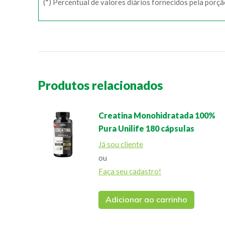
(*) Percentual de valores diários fornecidos pela porç
Produtos relacionados
Creatina Monohidratada 100%
Pura Unilife 180 cápsulas
Já sou cliente
ou
Faça seu cadastro!
Adicionar ao carrinho