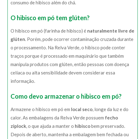
consumo de hibisco além do chá.
O hibisco em pó tem glúten?
O hibisco em pó (farinha de hibisco) é
naturalmente livre de
glúten
. Porém, pode ocorrer contaminação cruzada durante
o processamento. Na Relva Verde, o hibisco pode conter
traços porque é processado em maquinário que também
manipula produtos com glúten, então pessoas com doença
celíaca ou alta sensibilidade devem considerar essa
informação.
Como devo armazenar o hibisco em pó?
Armazene o hibisco em pó em
local seco
, longe da luz e do
calor. As embalagens da Relva Verde possuem
fecho
ziplock
, o que ajuda a manter o
hibisco
bem preservado.
Depois de aberto, mantenha a embalagem bem fechada ou