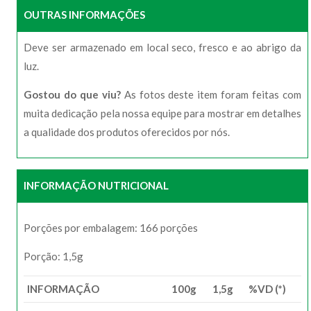
OUTRAS INFORMAÇÕES
Deve ser armazenado em local seco, fresco e ao abrigo da
luz.
Gostou do que viu?
As fotos deste item foram feitas com
muita dedicação pela nossa equipe para mostrar em detalhes
a qualidade dos produtos oferecidos por nós.
INFORMAÇÃO NUTRICIONAL
Porções por embalagem: 166 porções
Porção: 1,5g
INFORMAÇÃO
100g
1,5g
%VD (*)