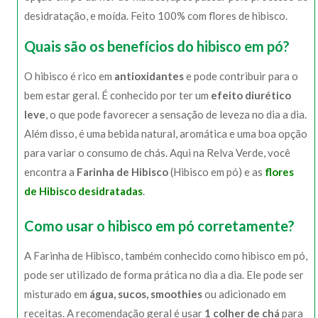
desidratação, e moída. Feito 100% com flores de hibisco.
Quais são os benefícios do hibisco em pó?
O hibisco é rico em
antioxidantes
e pode contribuir para o
bem estar geral. É conhecido por ter um
efeito diurético
leve
, o que pode favorecer a sensação de leveza no dia a dia.
Além disso, é uma bebida natural, aromática e uma boa opção
para variar o consumo de chás. Aqui na Relva Verde, você
encontra a
Farinha de Hibisco
(Hibisco em pó) e as
flores
de Hibisco desidratadas
.
Como usar o hibisco em pó corretamente?
A Farinha de Hibisco, também conhecido como hibisco em pó,
pode ser utilizado de forma prática no dia a dia. Ele pode ser
misturado em
água, sucos, smoothies
ou adicionado em
receitas. A recomendação geral é usar
1 colher de chá
para