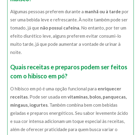
Algumas pessoas preferem durante a
manhã ou à tarde
por
ser uma bebida leve e refrescante. À noite também pode ser
tomado, já que
não possui cafeína.
No entanto, por ter um
efeito diurético leve, alguns preferem evitar consumi-lo
muito tarde, já que pode aumentar a vontade de urinar à
noite.
Quais receitas e preparos podem ser feitos
com o hibisco em pó?
O hibisco em pó é uma opção funcional para
enriquecer
receitas
. Pode ser usada em
vitaminas, bolos, panquecas,
mingaus, iogurtes
. Também combina bem com bebidas
geladas e preparos energéticos. Seu sabor levemente ácido
e sua cor intensa adicionam um toque especial às receitas,
além de oferecer praticidade para quem busca variar o