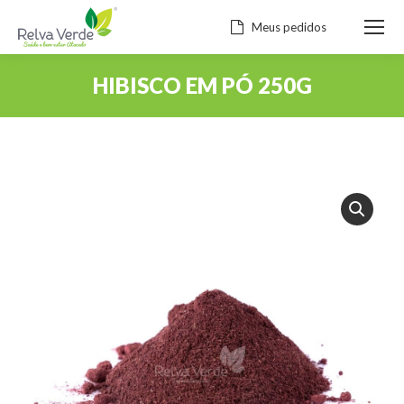
Meus pedidos
HIBISCO EM PÓ 250G
Você está aqui: