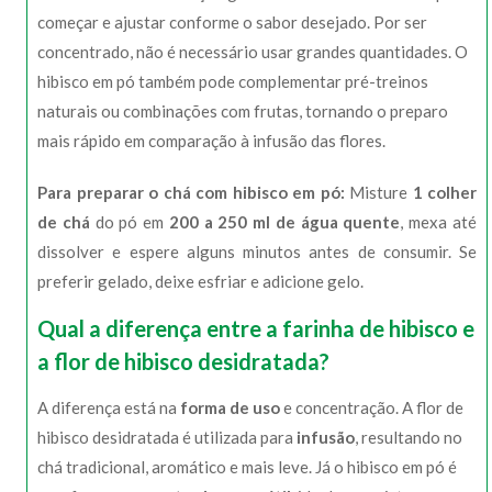
começar e ajustar conforme o sabor desejado. Por ser
concentrado, não é necessário usar grandes quantidades. O
hibisco em pó também pode complementar pré-treinos
naturais ou combinações com frutas, tornando o preparo
mais rápido em comparação à infusão das flores.
Para preparar o chá com hibisco em pó:
Misture
1 colher
de chá
do pó em
200 a 250 ml de água quente
, mexa até
dissolver e espere alguns minutos antes de consumir. Se
preferir gelado, deixe esfriar e adicione gelo.
Qual a diferença entre a farinha de hibisco e
a flor de hibisco desidratada?
A diferença está na
forma de uso
e concentração. A flor de
hibisco desidratada é utilizada para
infusão
, resultando no
chá tradicional, aromático e mais leve. Já o hibisco em pó é