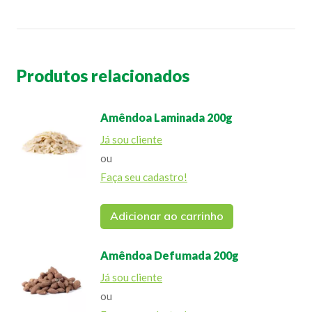
Produtos relacionados
Amêndoa Laminada 200g
Já sou cliente
ou
Faça seu cadastro!
Adicionar ao carrinho
Amêndoa Defumada 200g
Já sou cliente
ou