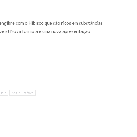
ngibre com o Hibisco que são ricos em substâncias
veis! Nova fórmula e uma nova apresentação!
rais
Spa e Estética