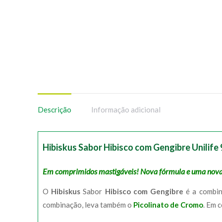
Descrição
Informação adicional
Hibiskus Sabor Hibisco com Gengibre Unilif
Em comprimidos mastigáveis! Nova fórmula e uma nova
O
Hibiskus
Sabor
Hibisco com Gengibre
é a combi
combinação, leva também o
Picolinato de Cromo
. Em 