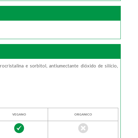
ristalina e sorbitol, antiumectante dióxido de silício,
VEGANO
ORGANICO