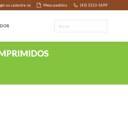
ogin ou cadastre-se
Meus pedidos
(43) 3323-5699
R
EDOR
OMPRIMIDOS