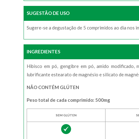
SUGESTÃO DE USO
Sugere-se a degustação de 5 comprimidos ao dia nos in
INGREDIENTES
Hibisco em pó, gengibre em pó, amido modificado, ma
lubrificante estearato de magnésio e silicato de magné
NÃO CONTÉM GLÚTEN
Peso total de cada comprimido: 500mg
SEM GLÚTEN
S