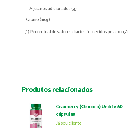
Açúcares adicionados (g)
Cromo (mcg)
(*) Percentual de valores diários fornecidos pela porç
Produtos relacionados
Cranberry (Oxicoco) Unilife 60
cápsulas
Já sou cliente