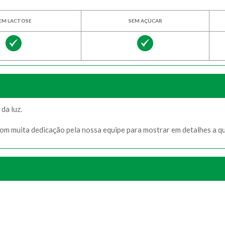
EM LACTOSE
SEM AÇÚCAR
da luz.
com muita dedicação pela nossa equipe para mostrar em detalhes a q