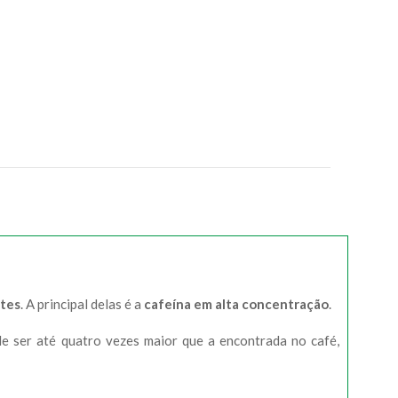
ntes
. A principal delas é a
cafeína em alta concentração
.
e ser até quatro vezes maior que a encontrada no café,