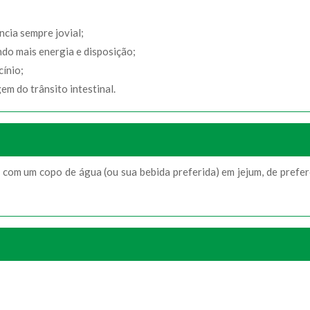
ncia sempre jovial;
do mais energia e disposição;
cínio;
m do trânsito intestinal.
com um copo de água (ou sua bebida preferida) em jejum, de prefer