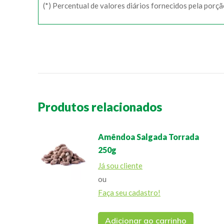
(*) Percentual de valores diários fornecidos pela porç
Produtos relacionados
Amêndoa Salgada Torrada
250g
Já sou cliente
ou
Faça seu cadastro!
Adicionar ao carrinho