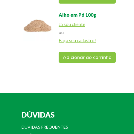
Alho em Pó 100g
Já sou cliente
ou
Faça seu cadastro!
Adicionar ao carrinho
DÚVIDAS
DÚVIDAS FREQUENTES