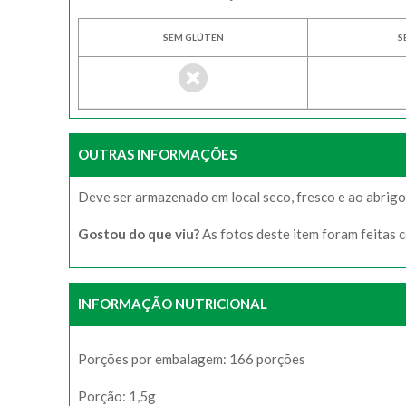
SEM GLÚTEN
S
OUTRAS INFORMAÇÕES
Deve ser armazenado em local seco, fresco e ao abrigo 
Gostou do que viu?
As fotos deste item foram feitas 
INFORMAÇÃO NUTRICIONAL
Porções por embalagem: 166 porções
Porção: 1,5g