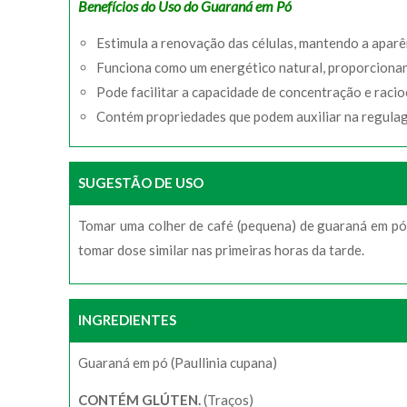
Benefícios do Uso do Guaraná em Pó
Estimula a renovação das células, mantendo a aparê
Funciona como um energético natural, proporcionan
Pode facilitar a capacidade de concentração e racio
Contém propriedades que podem auxiliar na regulage
SUGESTÃO DE USO
Tomar uma colher de café (pequena) de guaraná em pó 
tomar dose similar nas primeiras horas da tarde.
INGREDIENTES
Guaraná em pó (Paullinia cupana)
CONTÉM GLÚTEN.
(Traços)