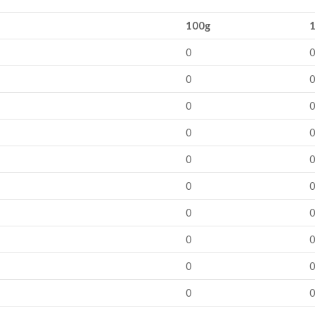
100g
1
0
0
0
0
0
0
0
0
0
0