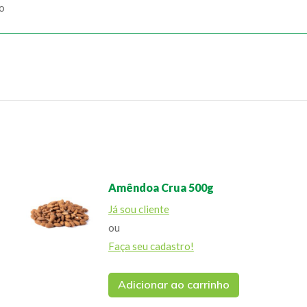
ão
Amêndoa Crua 500g
Já sou cliente
ou
Faça seu cadastro!
Adicionar ao carrinho