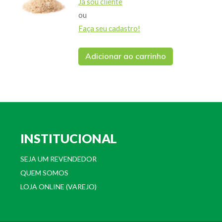
Já sou cliente
ou
Faça seu cadastro!
Adicionar ao carrinho
INSTITUCIONAL
SEJA UM REVENDEDOR
QUEM SOMOS
LOJA ONLINE (VAREJO)