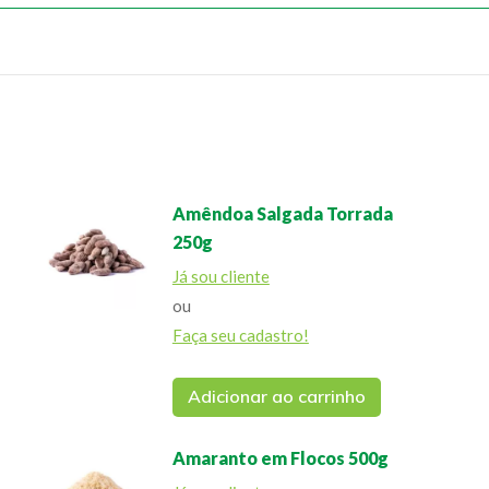
Amêndoa Salgada Torrada
250g
Já sou cliente
ou
Faça seu cadastro!
Adicionar ao carrinho
Amaranto em Flocos 500g