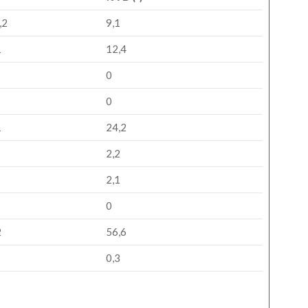
,2
9,1
1
12,4
0
0
1
24,2
2,2
2,1
0
2
56,6
0,3