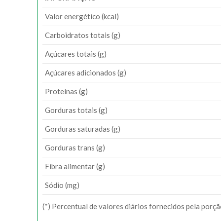
Valor energético (kcal)
Carboidratos totais (g)
Açúcares totais (g)
Açúcares adicionados (g)
Proteínas (g)
Gorduras totais (g)
Gorduras saturadas (g)
Gorduras trans (g)
Fibra alimentar (g)
Sódio (mg)
(*) Percentual de valores diários fornecidos pela porç