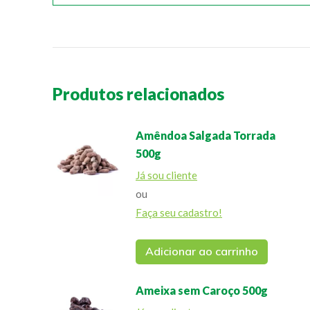
Produtos relacionados
Amêndoa Salgada Torrada
500g
Já sou cliente
ou
Faça seu cadastro!
Adicionar ao carrinho
Ameixa sem Caroço 500g