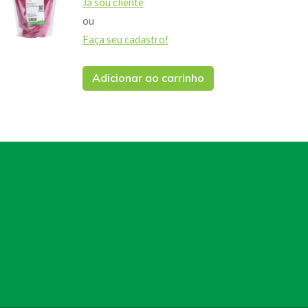
Já sou cliente
ou
Faça seu cadastro!
Adicionar ao carrinho