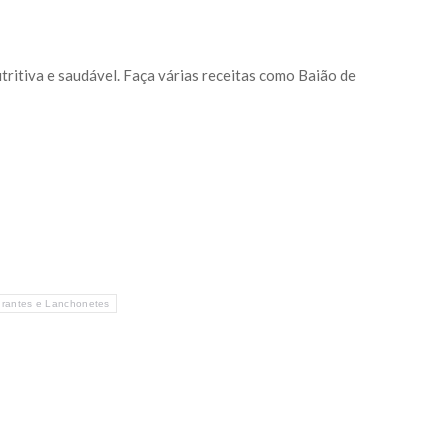
tritiva e saudável. Faça várias receitas como Baião de
rantes e Lanchonetes