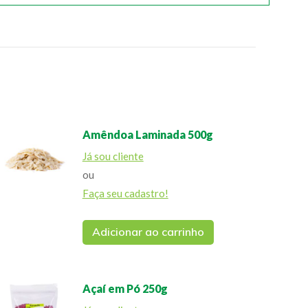
Amêndoa Laminada 500g
Já sou cliente
ou
Faça seu cadastro!
Adicionar ao carrinho
Açaí em Pó 250g