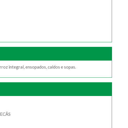
roz integral, ensopados, caldos e sopas.
PECÃS