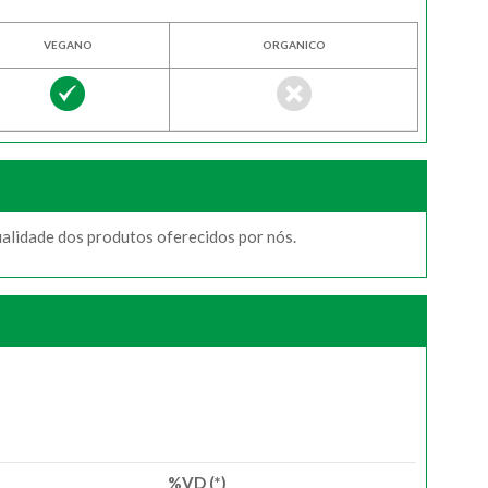
VEGANO
ORGANICO
ualidade dos produtos oferecidos por nós.
%VD (*)