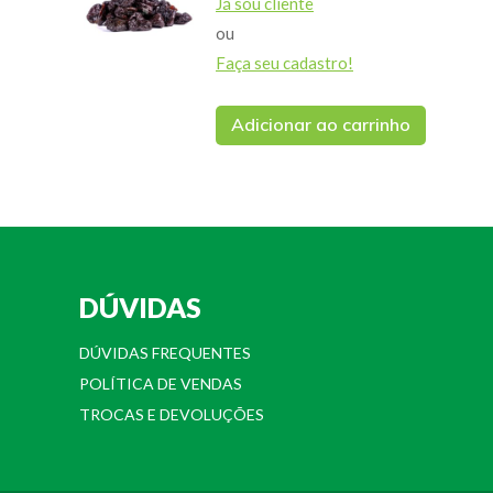
Já sou cliente
ou
Faça seu cadastro!
Adicionar ao carrinho
DÚVIDAS
DÚVIDAS FREQUENTES
POLÍTICA DE VENDAS
TROCAS E DEVOLUÇÕES