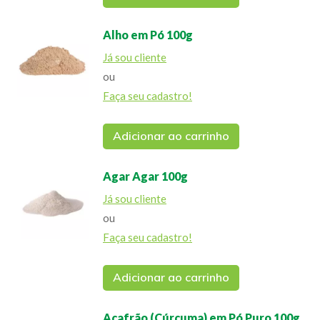
Alho em Pó 100g
Já sou cliente
ou
Faça seu cadastro!
Adicionar ao carrinho
Agar Agar 100g
Já sou cliente
ou
Faça seu cadastro!
Adicionar ao carrinho
Açafrão (Cúrcuma) em Pó Puro 100g