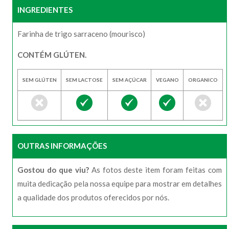
INGREDIENTES
Farinha de trigo sarraceno (mourisco)
CONTÉM GLÚTEN.
SEM GLÚTEN
SEM LACTOSE
SEM AÇÚCAR
VEGANO
ORGANICO
OUTRAS INFORMAÇÕES
Gostou do que viu?
As fotos deste item foram feitas com
muita dedicação pela nossa equipe para mostrar em detalhes
a qualidade dos produtos oferecidos por nós.