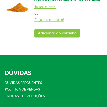
Já sou cliente
ou
Faça seu cadastro!
Adicionar ao carrinho
DÚVIDAS
DÚVIDAS FREQUENTES
POLÍTICA DE VENDAS
TROCAS E DEVOLUÇÕES