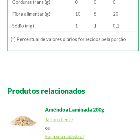
Gorduras trans (g)
0
0
0
Fibra alimentar (g)
10
5
20
Sódio (mg)
1
1
0,1
(*) Percentual de valores diários fornecidos pela porção
Produtos relacionados
Amêndoa Laminada 200g
Já sou cliente
ou
Faça seu cadastro!