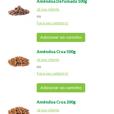
Amêndoa Defumada 100g
Já sou cliente
ou
Faça seu cadastro!
Adicionar ao carrinho
Amêndoa Crua 500g
Já sou cliente
ou
Faça seu cadastro!
Adicionar ao carrinho
Amêndoa Crua 200g
Já sou cliente