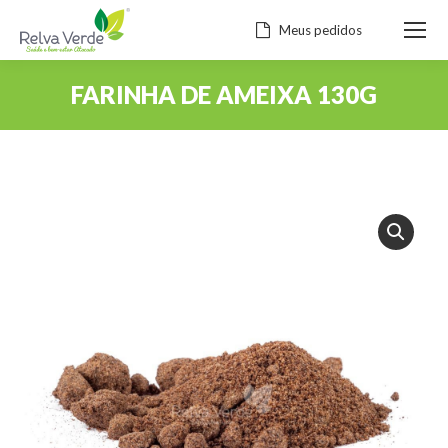
Meus pedidos
FARINHA DE AMEIXA 130G
Você está aqui: