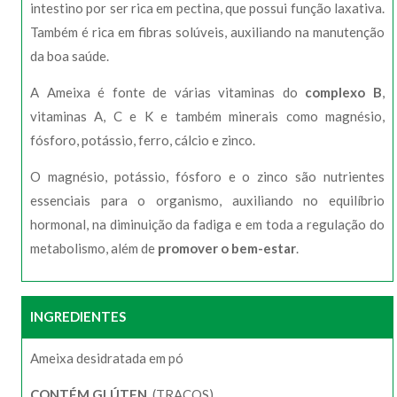
intestino por ser rica em pectina, que possui função laxativa.
Também é rica em fibras solúveis, auxiliando na manutenção
da boa saúde.
A Ameixa é fonte de várias vitaminas do
complexo B
,
vitaminas A, C e K e também minerais como magnésio,
fósforo, potássio, ferro, cálcio e zinco.
O magnésio, potássio, fósforo e o zinco são nutrientes
essenciais para o organismo, auxiliando no equilíbrio
hormonal, na diminuição da fadiga e em toda a regulação do
metabolismo, além de
promover o bem-estar
.
INGREDIENTES
Ameixa desidratada em pó
CONTÉM GLÚTEN.
(TRAÇOS)