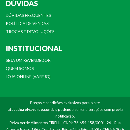
DÚVIDAS
DÚVIDAS FREQUENTES
POLÍTICA DE VENDAS
TROCAS E DEVOLUÇÕES
INSTITUCIONAL
SEJA UM REVENDEDOR
QUEM SOMOS
LOJA ONLINE (VAREJO)
Preços e condições exclusivos para o site
atacado.relvaverde.com.br
, podendo sofrer alterações sem prévia
notificação.
Relva Verde Alimentos EIRELI. - CNPJ: 76.654.458/0001-26 - Rua
Alberto Negro 196 - Cond. Emp. Ibiporã II - Ibiporã/PR - CEP 86.200-