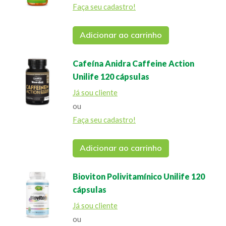
Faça seu cadastro!
Adicionar ao carrinho
Cafeína Anidra Caffeine Action
Unilife 120 cápsulas
Já sou cliente
ou
Faça seu cadastro!
Adicionar ao carrinho
Bioviton Polivitamínico Unilife 120
cápsulas
Já sou cliente
ou