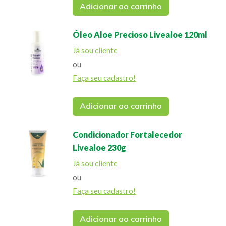
Adicionar ao carrinho
Óleo Aloe Precioso Livealoe 120ml
Já sou cliente
ou
Faça seu cadastro!
Adicionar ao carrinho
Condicionador Fortalecedor
Livealoe 230g
Já sou cliente
ou
Faça seu cadastro!
Adicionar ao carrinho