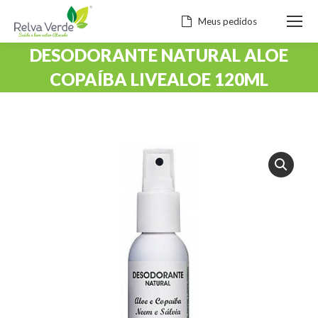
Meus pedidos
DESODORANTE NATURAL ALOE
COPAÍBA LIVEALOE 120ML
Você está aqui: