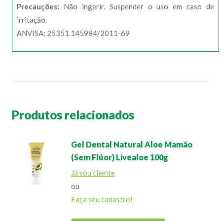
Precauções:
Não ingerir. Suspender o uso em caso de
irritação.
ANVISA: 25351.145984/2011-69
Produtos relacionados
Gel Dental Natural Aloe Mamão
(Sem Flúor) Livealoe 100g
Já sou cliente
ou
Faça seu cadastro!