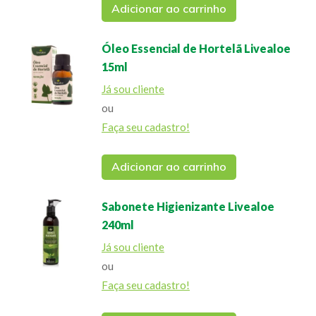
Adicionar ao carrinho
Óleo Essencial de Hortelã Livealoe
15ml
Já sou cliente
ou
Faça seu cadastro!
Adicionar ao carrinho
Sabonete Higienizante Livealoe
240ml
Já sou cliente
ou
Faça seu cadastro!