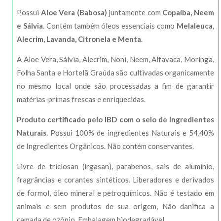
Possui
Aloe Vera (Babosa)
juntamente com
Copaíba, Neem
e Sálvia
. Contém também óleos essenciais como
Melaleuca,
Alecrim, Lavanda, Citronela e Menta
.
A Aloe Vera, Sálvia, Alecrim, Noni, Neem, Alfavaca, Moringa,
Folha Santa e Hortelã Graúda são cultivadas organicamente
no mesmo local onde são processadas a fim de garantir
matérias-primas frescas e enriquecidas.
Produto certificado pelo IBD com o selo de Ingredientes
Naturais.
Possui 100% de ingredientes Naturais e 54,40%
de Ingredientes Orgânicos. Não contém conservantes.
Livre de triclosan (irgasan), parabenos, sais de alumínio,
fragrâncias e corantes sintéticos. Liberadores e derivados
de formol, óleo mineral e petroquímicos. Não é testado em
animais e sem produtos de sua origem, Não danifica a
camada de ozônio. Embalagem biodegradável.