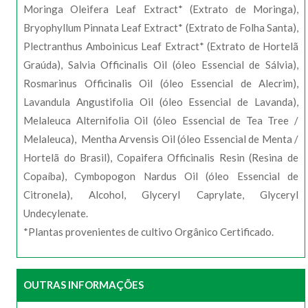
Moringa Oleifera Leaf Extract* (Extrato de Moringa),
Bryophyllum Pinnata Leaf Extract* (Extrato de Folha Santa),
Plectranthus Amboinicus Leaf Extract* (Extrato de Hortelã
Graúda), Salvia Officinalis Oil (óleo Essencial de Sálvia),
Rosmarinus Officinalis Oil (óleo Essencial de Alecrim),
Lavandula Angustifolia Oil (óleo Essencial de Lavanda),
Melaleuca Alternifolia Oil (óleo Essencial de Tea Tree /
Melaleuca), Mentha Arvensis Oil (óleo Essencial de Menta /
Hortelã do Brasil), Copaifera Officinalis Resin (Resina de
Copaíba), Cymbopogon Nardus Oil (óleo Essencial de
Citronela), Alcohol, Glyceryl Caprylate, Glyceryl
Undecylenate.
*Plantas provenientes de cultivo Orgânico Certificado.
OUTRAS INFORMAÇÕES