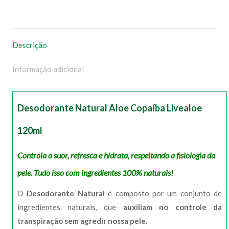
no
no
no
no
WhatsApp
Facebook
Pinterest
X
Descrição
Informação adicional
Desodorante Natural Aloe Copaíba Livealoe
120ml
Controla o suor, refresca e hidrata, respeitando a fisiologia da
pele. Tudo isso com ingredientes 100% naturais!
O
Desodorante Natural
é composto por um conjunto de
ingredientes naturais, que
auxiliam no controle da
transpiração sem agredir nossa pele.