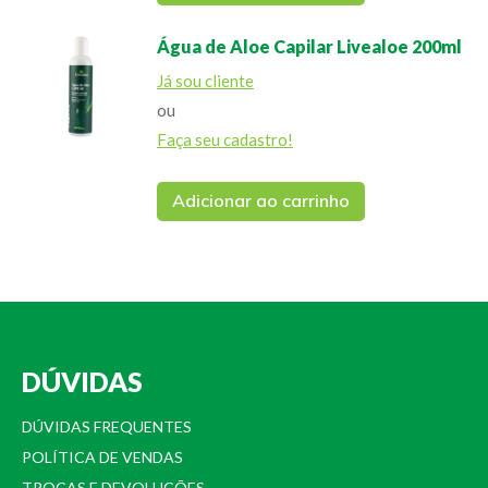
Água de Aloe Capilar Livealoe 200ml
Já sou cliente
ou
Faça seu cadastro!
Adicionar ao carrinho
DÚVIDAS
DÚVIDAS FREQUENTES
POLÍTICA DE VENDAS
TROCAS E DEVOLUÇÕES