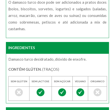
O damasco turco doce pode ser adicionados a pratos doces
(bolos, biscoitos, sorvetes, iogurtes) e salgados (saladas,
arroz, macarrão, carnes de aves ou suínas) ou consumidas
como sobremesas, petiscos e até adicionada a mix de
castanhas.
INGREDIENTES
Damasco turco desidratado, dióxido de enxofre.
CONTÉM GLÚTEN.
(TRAÇOS)
SEM GLÚTEN
SEM LACTOSE
SEM AÇÚCAR
VEGANO
ORGANICO