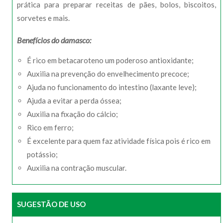
prática para preparar receitas de pães, bolos, biscoitos,
sorvetes e mais.
Benefícios do damasco:
É rico em betacaroteno um poderoso antioxidante;
Auxilia na prevenção do envelhecimento precoce;
Ajuda no funcionamento do intestino (laxante leve);
Ajuda a evitar a perda óssea;
Auxilia na fixação do cálcio;
Rico em ferro;
É excelente para quem faz atividade física pois é rico em
potássio;
Auxilia na contração muscular.
SUGESTÃO DE USO