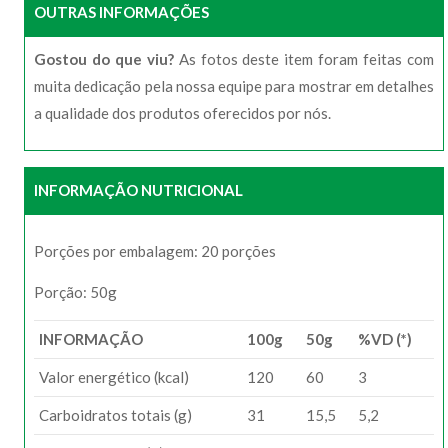
OUTRAS INFORMAÇÕES
Gostou do que viu?
As fotos deste item foram feitas com
muita dedicação pela nossa equipe para mostrar em detalhes
a qualidade dos produtos oferecidos por nós.
INFORMAÇÃO NUTRICIONAL
Porções por embalagem: 20 porções
Porção: 50g
INFORMAÇÃO
100g
50g
%VD (*)
Valor energético (kcal)
120
60
3
Carboidratos totais (g)
31
15,5
5,2