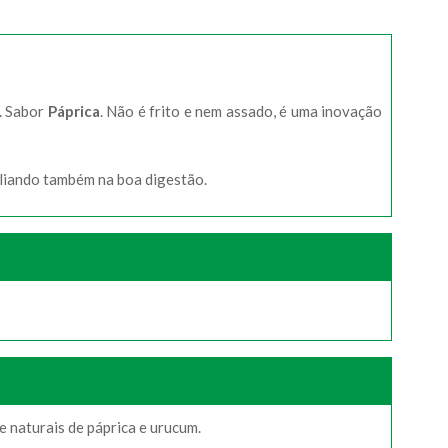
a. Sabor
Páprica
. Não é frito e nem assado, é uma inovação
iliando também na boa digestão.
te naturais de páprica e urucum.