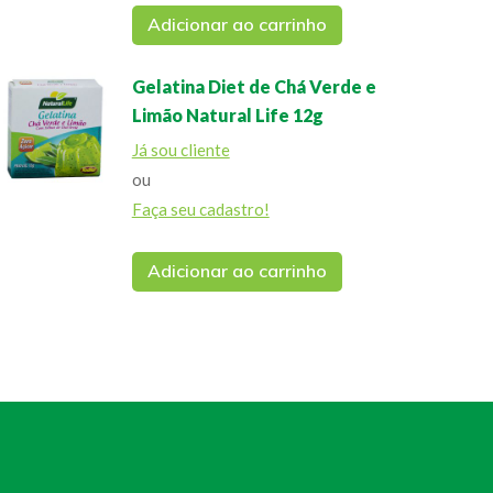
Adicionar ao carrinho
Gelatina Diet de Chá Verde e
Limão Natural Life 12g
Já sou cliente
ou
Faça seu cadastro!
Adicionar ao carrinho