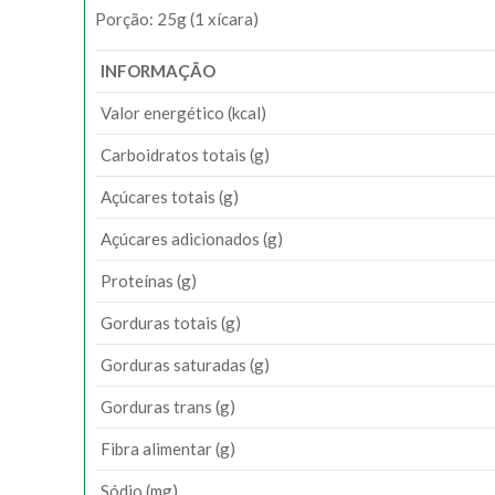
Porção: 25g (1 xícara)
INFORMAÇÃO
Valor energético (kcal)
Carboidratos totais (g)
Açúcares totais (g)
Açúcares adicionados (g)
Proteínas (g)
Gorduras totais (g)
Gorduras saturadas (g)
Gorduras trans (g)
Fibra alimentar (g)
Sódio (mg)