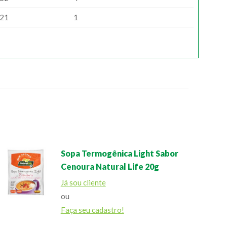
21
1
Sopa Termogênica Light Sabor
Cenoura Natural Life 20g
Já sou cliente
ou
Faça seu cadastro!