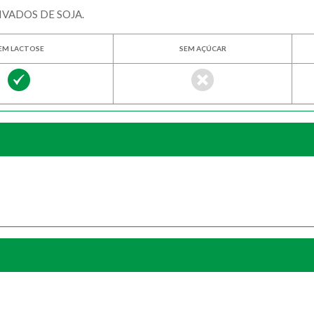
VADOS DE SOJA.
EM LACTOSE
SEM AÇÚCAR