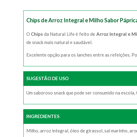
Chips de Arroz Integral e Milho Sabor Pápric
O
Chips
da Natural Life é feito de
Arroz Integral e M
de snack mais natural e saudável.
Excelente opção para os lanches entre as refeições. P
SUGESTÃO DE USO
Um saboroso snack que pode ser consumido na escola, t
INGREDIENTES
Milho, arroz integral, óleo de girassol, sal marinho, ar