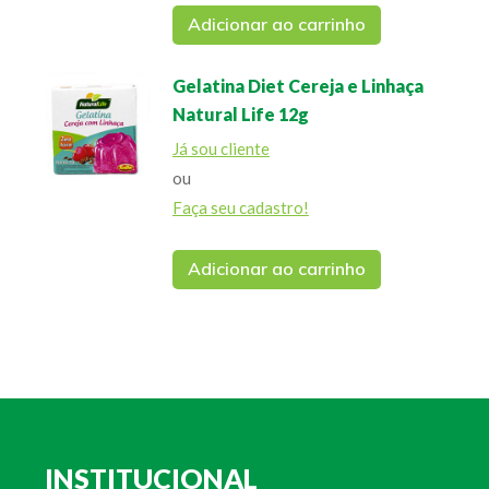
Adicionar ao carrinho
Gelatina Diet Cereja e Linhaça
Natural Life 12g
Já sou cliente
ou
Faça seu cadastro!
Adicionar ao carrinho
INSTITUCIONAL