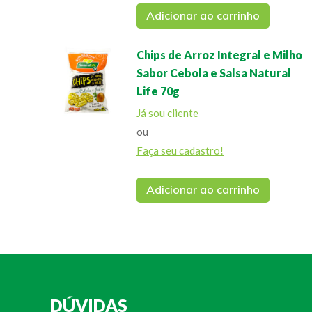
Adicionar ao carrinho
Chips de Arroz Integral e Milho
Sabor Cebola e Salsa Natural
Life 70g
Já sou cliente
ou
Faça seu cadastro!
Adicionar ao carrinho
DÚVIDAS