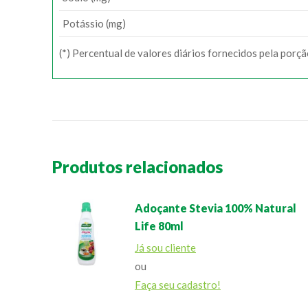
Potássio (mg)
(*) Percentual de valores diários fornecidos pela porç
Produtos relacionados
Adoçante Stevia 100% Natural
Life 80ml
Já sou cliente
ou
Faça seu cadastro!