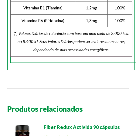
Vitamina B1 (Tiamina)
1,2mg
100%
Vitamina B6 (Piridoxina)
1,3mg
100%
(*)
Valores Diários de referência com base em uma dieta de 2.000 kcal
ou 8.400 kJ. Seus Valores Diários podem ser maiores ou menores,
dependendo de suas necessidades energéticas.
Produtos relacionados
Fiber Redux Activida 90 cápsulas