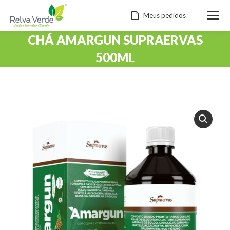
Meus pedidos
CHÁ AMARGUN SUPRAERVAS
500ML
Você está aqui: