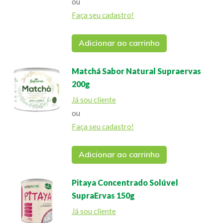
ou
Faça seu cadastro!
Adicionar ao carrinho
Matchá Sabor Natural Supraervas
200g
Já sou cliente
ou
Faça seu cadastro!
Adicionar ao carrinho
Pitaya Concentrado Solúvel
SupraErvas 150g
Já sou cliente