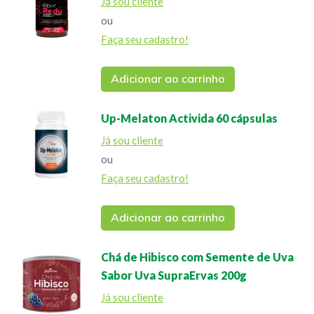
Já sou cliente
ou
Faça seu cadastro!
Adicionar ao carrinho
Up-Melaton Activida 60 cápsulas
Já sou cliente
ou
Faça seu cadastro!
Adicionar ao carrinho
Chá de Hibisco com Semente de Uva
Sabor Uva SupraErvas 200g
Já sou cliente