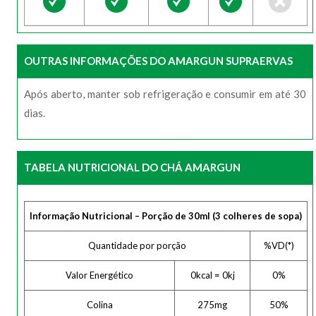
OUTRAS INFORMAÇÕES DO AMARGUN SUPRAERVAS
Após aberto, manter sob refrigeração e consumir em até 30
dias.
TABELA NUTRICIONAL DO CHÁ AMARGUN
Informação Nutricional – Porção de 30ml (3 colheres de sopa)
Quantidade por porção
%VD(*)
Valor Energético
0kcal = 0kj
0%
Colina
275mg
50%