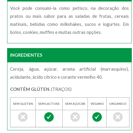
Você pode consumi-la como petisco, na decoração dos
pratos ou mais sabor para as saladas de frutas, cereais
matinais, bebidas como milkshakes, sucos e iogurtes. Em
bolos, cookies, muffins e muitas outras opções.
INGREDIENTES
Cereja, água, açúcar, aroma artificial (marrasquino),
acidulante, ácido cítrico e corante vermelho 40.
CONTÉM GLÚTEN.
(TRAÇOS)
SEM GLÚTEN
SEM LACTOSE
SEM AÇÚCAR
VEGANO
ORGANICO