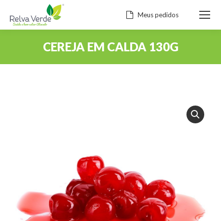
Meus pedidos
CEREJA EM CALDA 130G
Você está aqui: