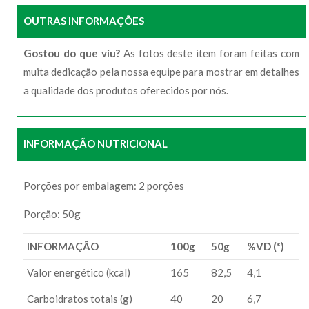
OUTRAS INFORMAÇÕES
Gostou do que viu?
As fotos deste item foram feitas com
muita dedicação pela nossa equipe para mostrar em detalhes
a qualidade dos produtos oferecidos por nós.
INFORMAÇÃO NUTRICIONAL
Porções por embalagem: 2 porções
Porção: 50g
INFORMAÇÃO
100g
50g
%VD (*)
Valor energético (kcal)
165
82,5
4,1
Carboidratos totais (g)
40
20
6,7