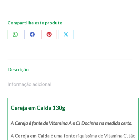
Compartilhe este produto
Compartilhar
Compartilhar
Compartilhar
Compartilhar
no
no
no
no
WhatsApp
Facebook
Pinterest
X
Descrição
Informação adicional
Cereja em Calda 130g
A Cereja é fonte de Vitamina A e C! Docinha na medida certa.
A
Cereja em Calda
é uma fonte riquíssima de Vitamina C, tão