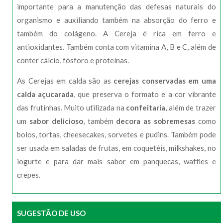
importante para a manutenção das defesas naturais do
organismo e auxiliando também na absorção do ferro e
também do colágeno. A Cereja é rica em ferro e
antioxidantes. Também conta com vitamina A, B e C, além de
conter cálcio, fósforo e proteínas.
As Cerejas em calda são as
cerejas conservadas em uma
calda açucarada
, que preserva o formato e a cor vibrante
das frutinhas. Muito utilizada na
confeitaria
, além de trazer
um
sabor delicioso
, também
decora as sobremesas
como
bolos, tortas, cheesecakes, sorvetes e pudins. Também pode
ser usada em saladas de frutas, em coquetéis, milkshakes, no
iogurte e para dar mais sabor em panquecas, waffles e
crepes.
SUGESTÃO DE USO