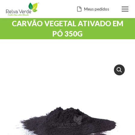
Meus pedidos
CARVÃO VEGETAL ATIVADO EM
PÓ 350G
Você está aqui: