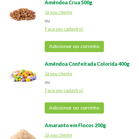
Amêndoa Crua 500g
Já sou cliente
ou
Faça seu cadastro!
Adicionar ao carrinho
Amêndoa Confeitada Colorida 400g
Já sou cliente
ou
Faça seu cadastro!
Adicionar ao carrinho
Amaranto em Flocos 200g
Já sou cliente