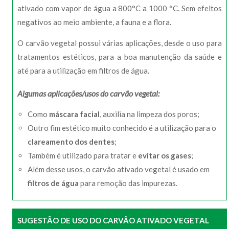
ativado com vapor de água a 800°C a 1000 °C. Sem efeitos
negativos ao meio ambiente, a fauna e a flora.
O carvão vegetal possui várias aplicações, desde o uso para
tratamentos estéticos, para a boa manutenção da saúde e
até para a utilização em filtros de água.
Algumas aplicações/usos do carvão vegetal:
Como
máscara facial
, auxilia na limpeza dos poros;
Outro fim estético muito conhecido é a utilização para o
clareamento dos dentes
;
Também é utilizado para tratar e
evitar os gases
;
Além desse usos, o carvão ativado vegetal é usado em
filtros de água
para remoção das impurezas.
SUGESTÃO DE USO DO CARVÃO ATIVADO VEGETAL