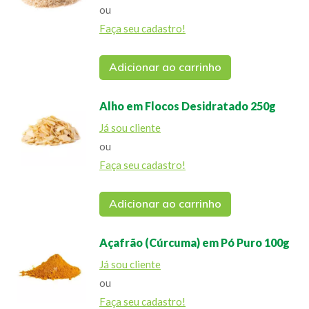
ou
Faça seu cadastro!
Adicionar ao carrinho
Alho em Flocos Desidratado 250g
Já sou cliente
ou
Faça seu cadastro!
Adicionar ao carrinho
Açafrão (Cúrcuma) em Pó Puro 100g
Já sou cliente
ou
Faça seu cadastro!