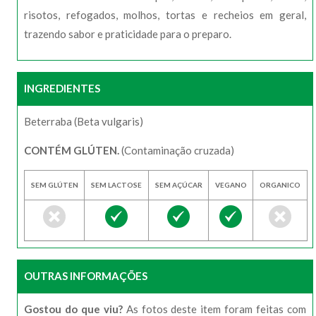
risotos, refogados, molhos, tortas e recheios em geral,
trazendo sabor e praticidade para o preparo.
INGREDIENTES
Beterraba (Beta vulgaris)
CONTÉM GLÚTEN.
(Contaminação cruzada)
SEM GLÚTEN
SEM LACTOSE
SEM AÇÚCAR
VEGANO
ORGANICO
OUTRAS INFORMAÇÕES
Gostou do que viu?
As fotos deste item foram feitas com