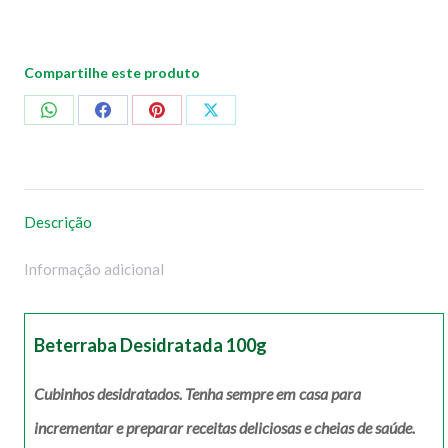
Compartilhe este produto
Compartilhar
Compartilhar
Compartilhar
Compartilhar
no
no
no
no
WhatsApp
Facebook
Pinterest
X
Descrição
Informação adicional
Beterraba Desidratada 100g
Cubinhos desidratados. Tenha sempre em casa para
incrementar e preparar receitas deliciosas e cheias de saúde.