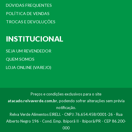
DÚVIDAS FREQUENTES
POLÍTICA DE VENDAS
TROCAS E DEVOLUÇÕES
INSTITUCIONAL
SEJA UM REVENDEDOR
QUEM SOMOS
LOJA ONLINE (VAREJO)
Preços e condições exclusivos para o site
atacado.relvaverde.com.br
, podendo sofrer alterações sem prévia
notificação.
Relva Verde Alimentos EIRELI. - CNPJ: 76.654.458/0001-26 - Rua
Alberto Negro 196 - Cond. Emp. Ibiporã II - Ibiporã/PR - CEP 86.200-
000