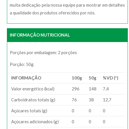
muita dedicação pela nossa equipe para mostrar em detalhes
a qualidade dos produtos oferecidos por nós.
INFORMAÇÃO NUTRICIONAL
Porções por embalagem: 2 porções
Porção: 50g
INFORMAÇÃO
100g
50g
%VD (*)
Valor energético (kcal)
296
148
7,4
Carboidratos totais (g)
76
38
12,7
Açúcares totais (g)
0
0
0
Açúcares adicionados (g)
0
0
0