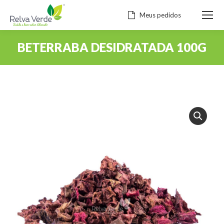
Meus pedidos
BETERRABA DESIDRATADA 100G
Você está aqui: