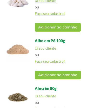
Já sou cliente
ou
Faça seu cadastro!
Adicionar ao carrinho
Alho em Pó 100g
Já sou cliente
ou
Faça seu cadastro!
Adicionar ao carrinho
Alecrim 80g
Já sou cliente
ou