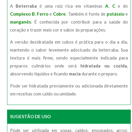
A
Beterraba
é uma raiz rica em vitaminas
A
,
C
e do
Complexo B
,
Ferro
e
Cobre
. Também é fonte de
potássio
e
manganês
. É conhecida por contribuir para a saúde do
coração e trazer mais cor e sabor às preparações.
A versão desidratada em cubos é prática para o dia a dia,
mantendo o sabor levemente adocicado da beterraba. Sua
textura é mais firme, sendo especialmente indicada para
preparos culinários onde será
hidratada ou cozida
,
absorvendo líquidos e ficando
macia
durante o preparo.
Pode ser hidratada previamente ou adicionada diretamente
em receitas com caldo ou umidade.
SUGESTÃO DE USO
Pode ser utilizada em sopas, caldos, ensopados, arroz,