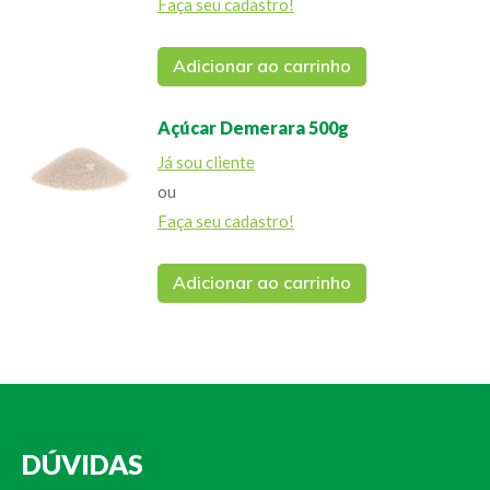
Faça seu cadastro!
Adicionar ao carrinho
Açúcar Demerara 500g
Já sou cliente
ou
Faça seu cadastro!
Adicionar ao carrinho
DÚVIDAS