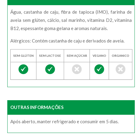
Água, castanha de caju, fibra de tapioca (IMO), farinha de
aveia sem glúten, cálcio, sal marinho, vitamina D2, vitamina
B12, espessante goma gelana e aromas naturais.
Alérgicos: Contém castanha de caju e derivados de aveia.
SEM GLÚTEN
SEM LACTOSE
SEM AÇÚCAR
VEGANO
ORGANICO
OUTRAS INFORMAÇÕES
Após aberto, manter refrigerado e consumir em 5 dias.