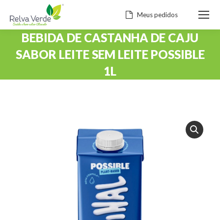
Meus pedidos
BEBIDA DE CASTANHA DE CAJU
SABOR LEITE SEM LEITE POSSIBLE
1L
Você está aqui: