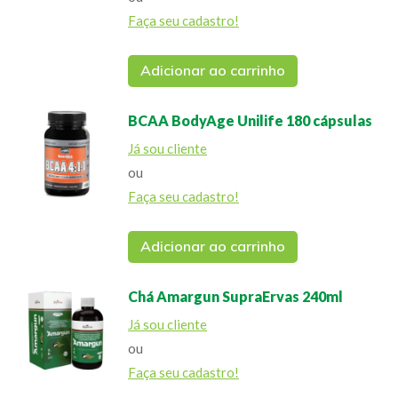
Faça seu cadastro!
Adicionar ao carrinho
BCAA BodyAge Unilife 180 cápsulas
Já sou cliente
ou
Faça seu cadastro!
Adicionar ao carrinho
Chá Amargun SupraErvas 240ml
Já sou cliente
ou
Faça seu cadastro!