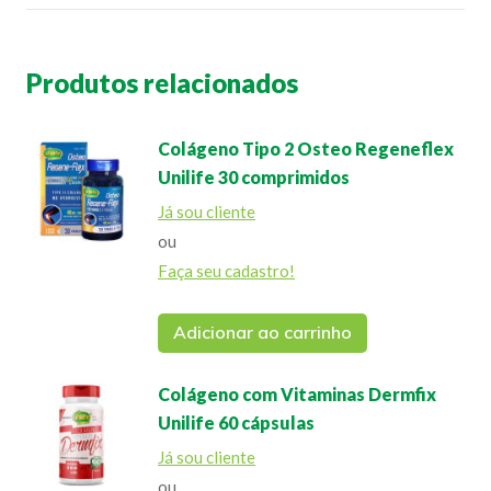
Produtos relacionados
Colágeno Tipo 2 Osteo Regeneflex
Unilife 30 comprimidos
Já sou cliente
ou
Faça seu cadastro!
Adicionar ao carrinho
Colágeno com Vitaminas Dermfix
Unilife 60 cápsulas
Já sou cliente
ou