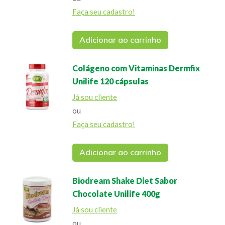
Faça seu cadastro!
Adicionar ao carrinho
Colágeno com Vitaminas Dermfix
Unilife 120 cápsulas
Já sou cliente
ou
Faça seu cadastro!
Adicionar ao carrinho
Biodream Shake Diet Sabor
Chocolate Unilife 400g
Já sou cliente
ou