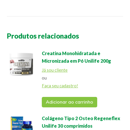
Produtos relacionados
Creatina Monohidratada e
Micronizada em Pó Unilife 200g
Já sou cliente
ou
Faça seu cadastro!
Adicionar ao carrinho
Colágeno Tipo 2 Osteo Regeneflex
Unilife 30 comprimidos