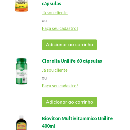
cápsulas
Já sou cliente
ou
Faça seu cadastro!
Adicionar ao carrinho
Clorella Unilife 60 cápsulas
Já sou cliente
ou
Faça seu cadastro!
Adicionar ao carrinho
Bioviton Multivitamínico Unilife
400ml