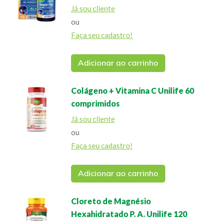
Já sou cliente
ou
Faça seu cadastro!
Adicionar ao carrinho
Colágeno + Vitamina C Unilife 60
comprimidos
Já sou cliente
ou
Faça seu cadastro!
Adicionar ao carrinho
Cloreto de Magnésio
Hexahidratado P. A. Unilife 120