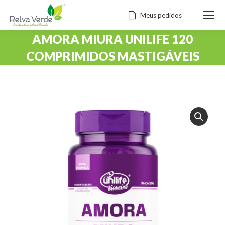
Meus pedidos
AMORA MIURA UNILIFE 120
COMPRIMIDOS MASTIGÁVEIS
Você está aqui: