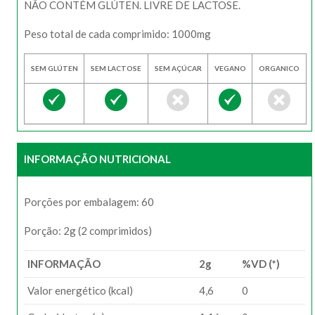
NÃO CONTÉM GLÚTEN. LIVRE DE LACTOSE.
Peso total de cada comprimido: 1000mg
SEM GLÚTEN
SEM LACTOSE
SEM AÇÚCAR
VEGANO
ORGANICO
INFORMAÇÃO NUTRICIONAL
Porções por embalagem: 60
Porção: 2g (2 comprimidos)
INFORMAÇÃO
2g
%VD (*)
Valor energético (kcal)
4,6
0