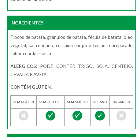
INGREDIENTES
Flocos de batata, grânulos de batata, fécula de batata, óleo
vegetal, sal refinado, cúrcuma em pó e tempero preparado
sabor cebola e salsa.
ALÉRGICOS:
PODE CONTER TRIGO, SOJA, CENTEIO,
CEVADA E AVEIA.
CONTÉM GLÚTEN.
SEM GLÚTEN
SEM LACTOSE
SEM AÇÚCAR
VEGANO
ORGANICO