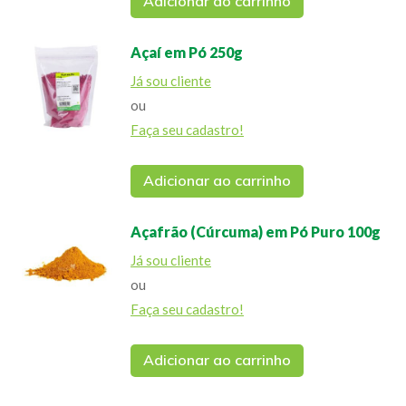
Adicionar ao carrinho
Açaí em Pó 250g
Já sou cliente
ou
Faça seu cadastro!
Adicionar ao carrinho
Açafrão (Cúrcuma) em Pó Puro 100g
Já sou cliente
ou
Faça seu cadastro!
Adicionar ao carrinho