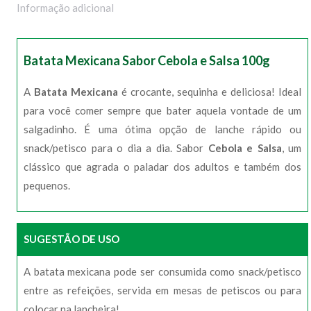
Informação adicional
Batata Mexicana Sabor Cebola e Salsa 100g
A
Batata Mexicana
é crocante, sequinha e deliciosa! Ideal
para você comer sempre que bater aquela vontade de um
salgadinho. É uma ótima opção de lanche rápido ou
snack/petisco para o dia a dia. Sabor
Cebola e Salsa
, um
clássico que agrada o paladar dos adultos e também dos
pequenos.
SUGESTÃO DE USO
A batata mexicana pode ser consumida como snack/petisco
entre as refeições, servida em mesas de petiscos ou para
colocar na lancheira!