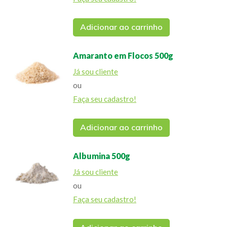
Adicionar ao carrinho
Amaranto em Flocos 500g
Já sou cliente
ou
Faça seu cadastro!
Adicionar ao carrinho
Albumina 500g
Já sou cliente
ou
Faça seu cadastro!