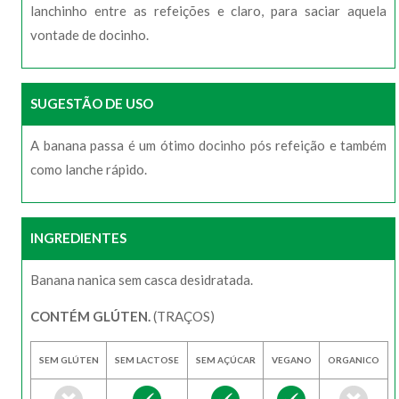
lanchinho entre as refeições e claro, para saciar aquela
vontade de docinho.
SUGESTÃO DE USO
A banana passa é um ótimo docinho pós refeição e também
como lanche rápido.
INGREDIENTES
Banana nanica sem casca desidratada.
CONTÉM GLÚTEN.
(TRAÇOS)
SEM GLÚTEN
SEM LACTOSE
SEM AÇÚCAR
VEGANO
ORGANICO