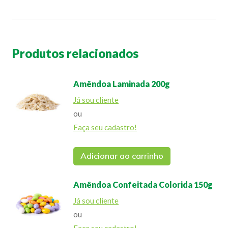
Produtos relacionados
Amêndoa Laminada 200g
Já sou cliente
ou
Faça seu cadastro!
Adicionar ao carrinho
Amêndoa Confeitada Colorida 150g
Já sou cliente
ou
Faça seu cadastro!