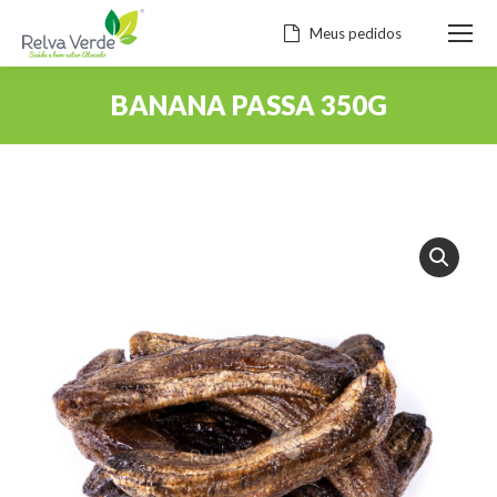
Meus pedidos
BANANA PASSA 350G
Você está aqui: