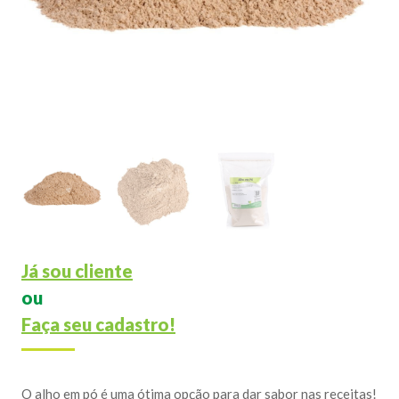
Já sou cliente
ou
Faça seu cadastro!
O alho em pó é uma ótima opção para dar sabor nas receitas!