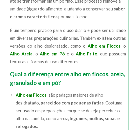
até se transformar em um pó fino. Esse processo remove a
umidade (água) do alimento, ajudando a conservar seu
sabor
e aroma característicos
por mais tempo.
É um tempero prático para o uso diário e pode ser utilizado
em diversas preparações culinárias. Também existem outras
versões do alho desidratado, como o
Alho em Flocos
, o
Alho Areia
, o
Alho em Pó
e o
Alho Frito
, que possuem
texturas e formas de uso diferentes.
Qual a diferença entre alho em flocos, areia,
granulado e em pó?
Alho em Flocos
:
são pedaços maiores de alho
desidratado,
parecidos com pequenas fatias
. Costuma
ser usado em preparações em que se deseja perceber o
alho na comida, como
arroz, legumes, molhos, sopas e
refogados.