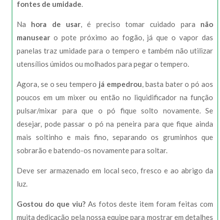
fontes de umidade
.
Na
hora de usar
, é preciso tomar cuidado para
não
manusear
o pote próximo ao fogão, já que o vapor das
panelas traz umidade para o tempero e também não utilizar
utensílios úmidos ou molhados para pegar o tempero.
Agora, se o seu tempero
já empedrou
, basta bater o pó aos
poucos em um mixer ou então no liquidificador na função
pulsar/mixar para que o pó fique solto novamente. Se
desejar, pode passar o pó na peneira para que fique ainda
mais soltinho e mais fino, separando os gruminhos que
sobrarão e batendo-os novamente para soltar.
Deve ser armazenado em local seco, fresco e ao abrigo da
luz.
Gostou do que viu?
As fotos deste item foram feitas com
muita dedicação pela nossa equipe para mostrar em detalhes