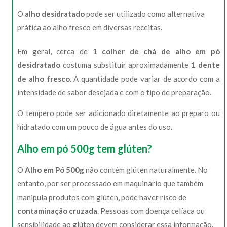
O
alho desidratado
pode ser utilizado como alternativa
prática ao alho fresco em diversas receitas.
Em geral, cerca de
1 colher de chá de alho em pó
desidratado
costuma substituir aproximadamente
1 dente
de alho fresco
. A quantidade pode variar de acordo com a
intensidade de sabor desejada e com o tipo de preparação.
O tempero pode ser adicionado diretamente ao preparo ou
hidratado com um pouco de água antes do uso.
Alho em pó 500g tem glúten?
O
Alho em Pó 500g
não contém glúten naturalmente. No
entanto, por ser processado em maquinário que também
manipula produtos com glúten, pode haver risco de
contaminação cruzada
. Pessoas com doença celíaca ou
sensibilidade ao glúten devem considerar essa informação.