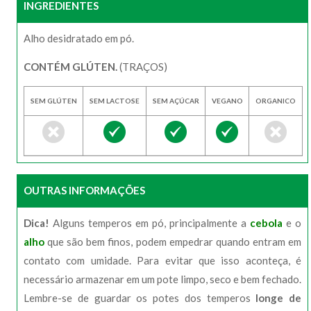
INGREDIENTES
Alho desidratado em pó.
CONTÉM GLÚTEN.
(TRAÇOS)
SEM GLÚTEN
SEM LACTOSE
SEM AÇÚCAR
VEGANO
ORGANICO
OUTRAS INFORMAÇÕES
Dica!
Alguns temperos em pó, principalmente a
cebola
e o
alho
que são bem finos, podem empedrar quando entram em
contato com umidade. Para evitar que isso aconteça, é
necessário armazenar em um pote limpo, seco e bem fechado.
Lembre-se de guardar os potes dos temperos
longe de