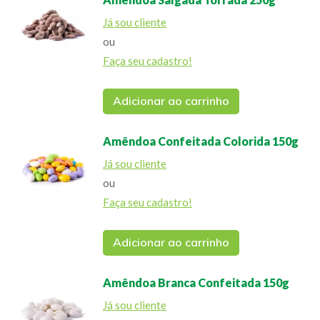
Já sou cliente
ou
Faça seu cadastro!
Adicionar ao carrinho
Amêndoa Confeitada Colorida 150g
Já sou cliente
ou
Faça seu cadastro!
Adicionar ao carrinho
Amêndoa Branca Confeitada 150g
Já sou cliente