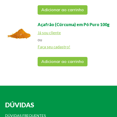
Adicionar ao carrinho
Açafrão (Cúrcuma) em Pó Puro 100g
Já sou cliente
ou
Faça seu cadastro!
Adicionar ao carrinho
DÚVIDAS
DÚVIDAS FREQUENTES