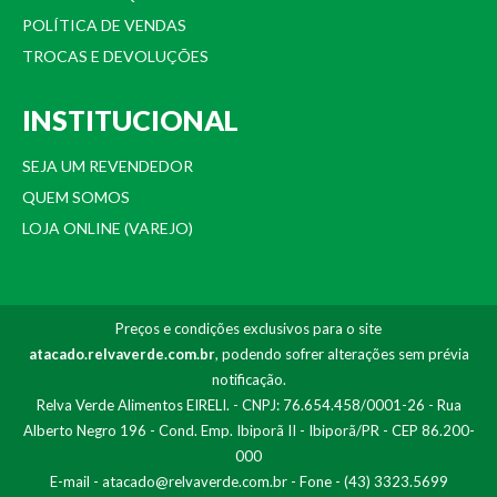
POLÍTICA DE VENDAS
TROCAS E DEVOLUÇÕES
INSTITUCIONAL
SEJA UM REVENDEDOR
QUEM SOMOS
LOJA ONLINE (VAREJO)
Preços e condições exclusivos para o site
atacado.relvaverde.com.br
, podendo sofrer alterações sem prévia
notificação.
Relva Verde Alimentos EIRELI. - CNPJ: 76.654.458/0001-26 - Rua
Alberto Negro 196 - Cond. Emp. Ibiporã II - Ibiporã/PR - CEP 86.200-
000
E-mail -
atacado@relvaverde.com.br
- Fone - (43) 3323.5699