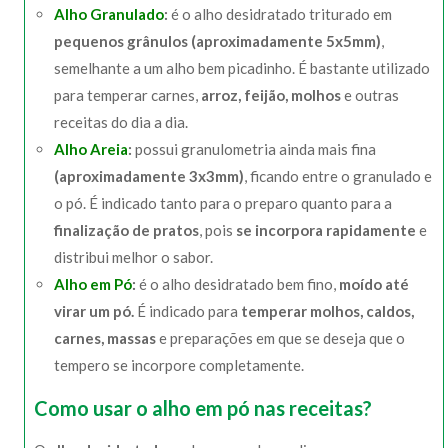
Alho Granulado
:
é o alho desidratado triturado em
pequenos grânulos (aproximadamente 5x5mm)
,
semelhante a um alho bem picadinho. É bastante utilizado
para temperar carnes,
arroz, feijão, molhos
e outras
receitas do dia a dia.
Alho Areia
:
possui granulometria ainda mais fina
(aproximadamente 3x3mm)
, ficando entre o granulado e
o pó. É indicado tanto para o preparo quanto para a
finalização de pratos
, pois
se incorpora rapidamente
e
distribui melhor o sabor.
Alho em Pó
:
é o alho desidratado bem fino,
moído até
virar um pó.
É indicado para
temperar molhos, caldos,
carnes, massas
e preparações em que se deseja que o
tempero se incorpore completamente.
Como usar o alho em pó nas receitas?