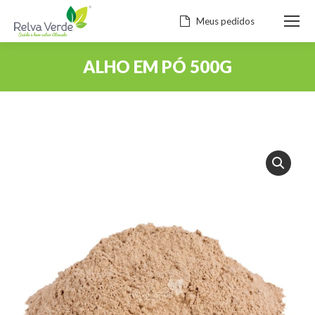
Meus pedidos
ALHO EM PÓ 500G
Você está aqui: