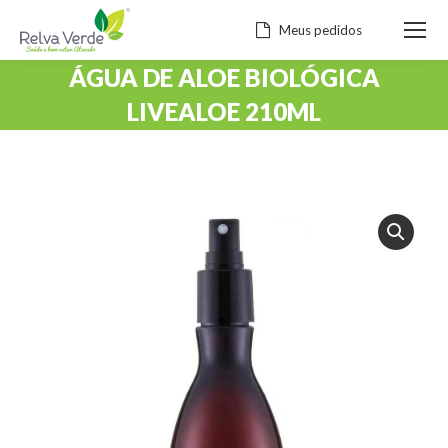
Meus pedidos
ÁGUA DE ALOE BIOLÓGICA
LIVEALOE 210ML
Você está aqui: