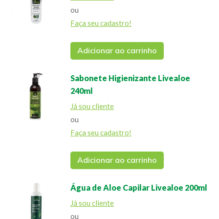
ou
Faça seu cadastro!
Adicionar ao carrinho
Sabonete Higienizante Livealoe
240ml
Já sou cliente
ou
Faça seu cadastro!
Adicionar ao carrinho
Água de Aloe Capilar Livealoe 200ml
Já sou cliente
ou