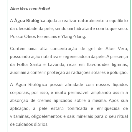
Aloe Vera com Folha!
A
Água Biológica
ajuda a realizar naturalmente o equilíbrio
da oleosidade da pele, sendo um hidratante com toque seco.
Possui Óleos Essenciais e Ylang-Ylang.
Contém uma alta concentração de gel de Aloe Vera,
possuindo ação nutritiva e regeneradora da pele. A presença
da Folha Santa e Lavanda, ricas em flavonóides ligninas,
auxiliam a conferir proteção às radiações solares e poluição.
A Água Biológica possui afinidade com nossos líquidos
corporais, por isso, é muito permeável, ampliando assim a
absorção de cremes aplicados sobre a mesma. Após sua
aplicação, a pele estará tonificada e enriquecida de
vitaminas, oligoelementos e sais minerais para o seu ritual
de cuidados diários.