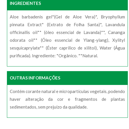
INGREDIENTES
Aloe barbadenis gel*(Gel de Aloe Vera)*, Bryophyllum
pinnata Extract* (Extrato de Folha Santa)*, Lavandula
officinallis oil** (óleo essencial de Lavanda)**, Cananga
odorata oil** (Óleo essencial de Ylang-ylang), Xylityl
sesquicaprylate** (Éster caprílico de xilitol), Water (Água
purificada). Ingrediente: *Orgânico. **Natural.
OUTRAS INFORMAÇÕES
Contém corante natural e micropartículas vegetais, podendo
haver alteração da cor e fragmentos de plantas
sedimentados, sem prejuízo da qualidade.