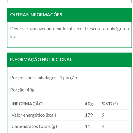
OUTRAS INFORMAÇÕES
Deve ser armazenado em local seco, fresco e ao abrigo da
luz.
INFORMAÇÃO NUTRICIONAL
Porções por embalagem: 1 porção
Porção: 40g
INFORMAÇÃO
40g
%VD (*)
Valor energético (kcal)
179
9
Carboidratos totais (g)
11
4