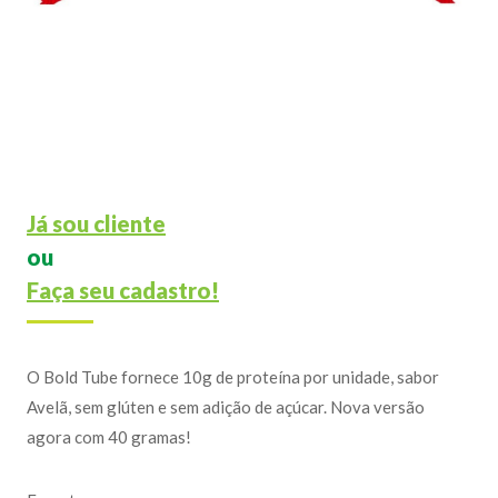
Já sou cliente
ou
Faça seu cadastro!
O Bold Tube fornece 10g de proteína por unidade, sabor
Avelã, sem glúten e sem adição de açúcar. Nova versão
agora com 40 gramas!