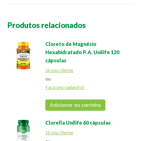
Produtos relacionados
Cloreto de Magnésio
Hexahidratado P. A. Unilife 120
cápsulas
Já sou cliente
ou
Faça seu cadastro!
Adicionar ao carrinho
Clorella Unilife 60 cápsulas
Já sou cliente