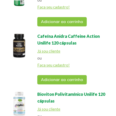
ou
Faça seu cadastro!
Adicionar ao carrinho
Cafeína Anidra Caffeine Action
Unilife 120 cápsulas
Já sou cliente
ou
Faça seu cadastro!
Adicionar ao carrinho
Bioviton Polivitamínico Unilife 120
cápsulas
Já sou cliente