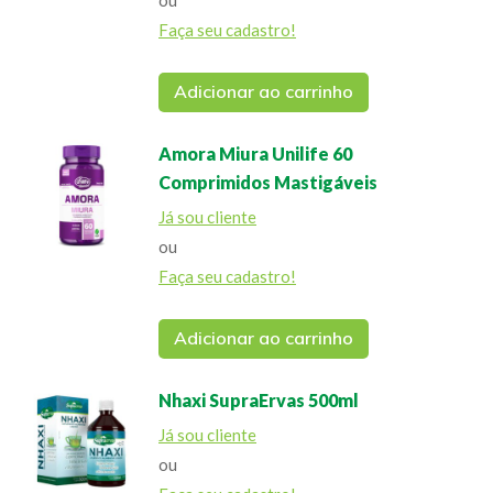
ou
Faça seu cadastro!
Adicionar ao carrinho
Amora Miura Unilife 60
Comprimidos Mastigáveis
Já sou cliente
ou
Faça seu cadastro!
Adicionar ao carrinho
Nhaxi SupraErvas 500ml
Já sou cliente
ou