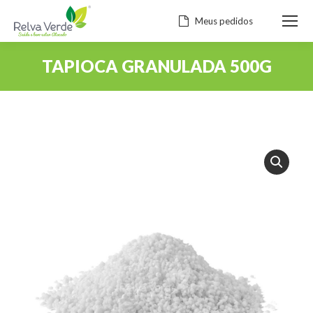
Meus pedidos
TAPIOCA GRANULADA 500G
Você está aqui: