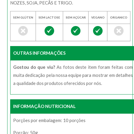
NOZES, SOJA, PECÃS E TRIGO.
SEM GLÚTEN
SEM LACTOSE
SEM AÇÚCAR
VEGANO
ORGANICO
OUTRAS INFORMAÇÕES
Gostou do que viu?
As fotos deste item foram feitas com
muita dedicação pela nossa equipe para mostrar em detalhes
a qualidade dos produtos oferecidos por nós.
INFORMAÇÃO NUTRICIONAL
Porções por embalagem: 10 porções
Porção: 50g