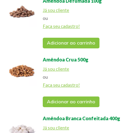
Amêndoa Defumada 100g
Já sou cliente
ou
Faça seu cadastro!
Adicionar ao carrinho
Amêndoa Crua 500g
Já sou cliente
ou
Faça seu cadastro!
Adicionar ao carrinho
Amêndoa Branca Confeitada 400g
Já sou cliente