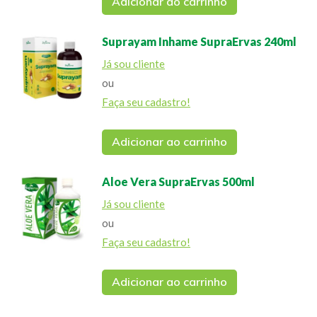
Adicionar ao carrinho
Suprayam Inhame SupraErvas 240ml
Já sou cliente
ou
Faça seu cadastro!
Adicionar ao carrinho
Aloe Vera SupraErvas 500ml
Já sou cliente
ou
Faça seu cadastro!
Adicionar ao carrinho