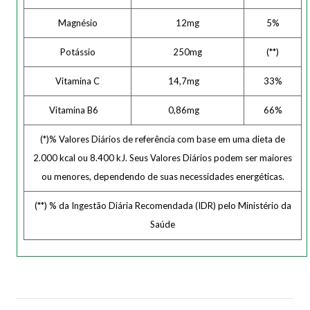
Magnésio
12mg
5%
Potássio
250mg
(**)
Vitamina C
14,7mg
33%
Vitamina B6
0,86mg
66%
(*)% Valores Diários de referência com base em uma dieta de
2.000 kcal ou 8.400 kJ. Seus Valores Diários podem ser maiores
ou menores, dependendo de suas necessidades energéticas.
(**) % da Ingestão Diária Recomendada (IDR) pelo Ministério da
Saúde