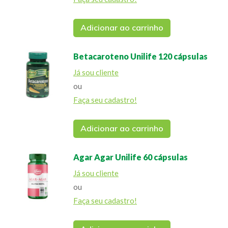
Adicionar ao carrinho
Betacaroteno Unilife 120 cápsulas
Já sou cliente
ou
Faça seu cadastro!
Adicionar ao carrinho
Agar Agar Unilife 60 cápsulas
Já sou cliente
ou
Faça seu cadastro!