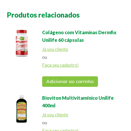
Produtos relacionados
Colágeno com Vitaminas Dermfix
Unilife 60 cápsulas
Já sou cliente
ou
Faça seu cadastro!
Adicionar ao carrinho
Bioviton Multivitamínico Unilife
400ml
Já sou cliente
ou
Faça seu cadastro!