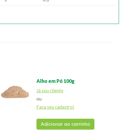
Alho em Pó 100g
Já sou cliente
ou
Faça seu cadastro!
Adicionar ao carrinho