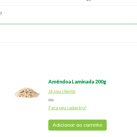
ão
Amêndoa Laminada 200g
Já sou cliente
ou
Faça seu cadastro!
Adicionar ao carrinho