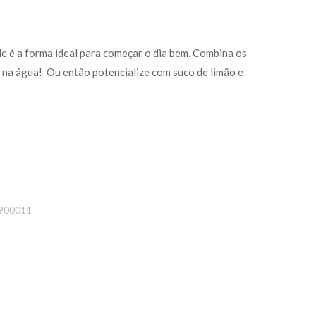
e é a forma ideal para começar o dia bem. Combina os
r na água! Ou então potencialize com suco de limão e
900011