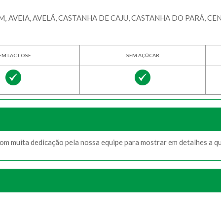
AVEIA, AVELÃ, CASTANHA DE CAJU, CASTANHA DO PARÁ, CENT
EM LACTOSE
SEM AÇÚCAR
com muita dedicação pela nossa equipe para mostrar em detalhes a q