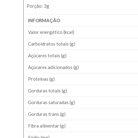
Porção: 3g
INFORMAÇÃO
Valor energético (kcal)
Carboidratos totais (g)
Açúcares totais (g)
Açúcares adicionados (g)
Proteínas (g)
Gorduras totais (g)
Gorduras saturadas (g)
Gorduras trans (g)
Fibra alimentar (g)
Sódio (mg)