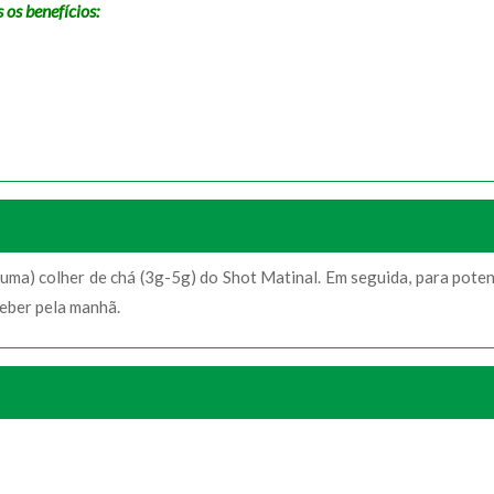
os benefícios:
uma) colher de chá (3g-5g) do Shot Matinal. Em seguida, para poten
beber pela manhã.