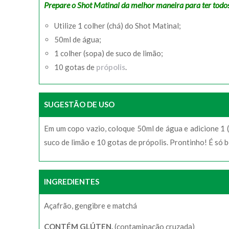
Prepare o Shot Matinal da melhor maneira para ter todos 
Utilize 1 colher (chá) do Shot Matinal;
50ml de água;
1 colher (sopa) de suco de limão;
10 gotas de
própolis
.
SUGESTÃO DE USO
Em um copo vazio, coloque 50ml de água e adicione 1 (
suco de limão e 10 gotas de própolis. Prontinho! É só 
INGREDIENTES
Açafrão, gengibre e matchá
CONTÉM GLÚTEN.
(contaminação cruzada)