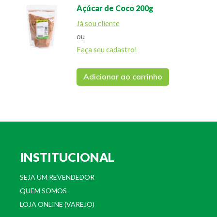
Açúcar de Coco 200g
Já sou cliente
ou
Faça seu cadastro!
Adicionar ao carrinho
INSTITUCIONAL
SEJA UM REVENDEDOR
QUEM SOMOS
LOJA ONLINE (VAREJO)