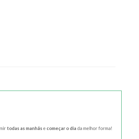
umir
todas as manhãs
e
começar o dia
da melhor forma!