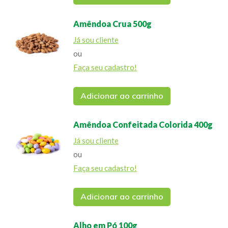
Amêndoa Crua 500g
Já sou cliente
ou
Faça seu cadastro!
Adicionar ao carrinho
Amêndoa Confeitada Colorida 400g
Já sou cliente
ou
Faça seu cadastro!
Adicionar ao carrinho
Alho em Pó 100g