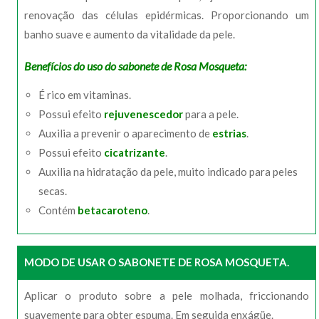
renovação das células epidérmicas. Proporcionando um
banho suave e aumento da vitalidade da pele.
Benefícios do uso do sabonete de Rosa Mosqueta:
É rico em vitaminas.
Possui efeito
rejuvenescedor
para a pele.
Auxilia a prevenir o aparecimento de
estrias
.
Possui efeito
cicatrizante
.
Auxilia na hidratação da pele, muito indicado para peles
secas.
Contém
betacaroteno
.
MODO DE USAR O SABONETE DE ROSA MOSQUETA.
Aplicar o produto sobre a pele molhada, friccionando
suavemente para obter espuma. Em seguida enxágüe.