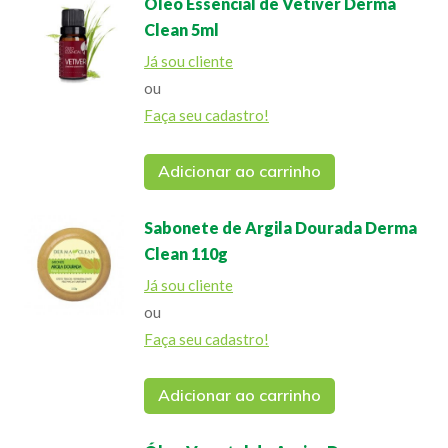
Óleo Essencial de Vetiver Derma
Clean 5ml
Já sou cliente
ou
Faça seu cadastro!
Adicionar ao carrinho
Sabonete de Argila Dourada Derma
Clean 110g
Já sou cliente
ou
Faça seu cadastro!
Adicionar ao carrinho