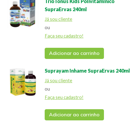
TrioTonus Kids Polivitamínico
SupraErvas 240ml
Já sou cliente
ou
Faça seu cadastro!
Adicionar ao carrinho
Suprayam Inhame SupraErvas 240ml
Já sou cliente
ou
Faça seu cadastro!
Adicionar ao carrinho