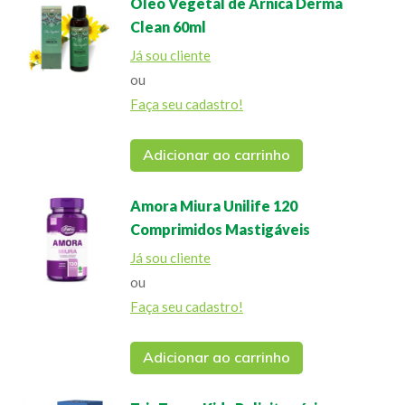
Óleo Vegetal de Arnica Derma
Clean 60ml
Já sou cliente
ou
Faça seu cadastro!
Adicionar ao carrinho
Amora Miura Unilife 120
Comprimidos Mastigáveis
Já sou cliente
ou
Faça seu cadastro!
Adicionar ao carrinho