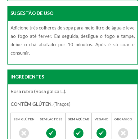
SUGESTÃO DE USO
Adicione três colheres de sopa para meio litro de água e leve
ao fogo até ferver. Em seguida, desligue o fogo e tampe,
deixe o chá abafado por 10 minutos. Após é só coar e
consumir.
INGREDIENTES
Rosa rubra (Rosa gálica L.).
CONTÉM GLÚTEN.
(Traços)
SEM GLÚTEN
SEM LACTOSE
SEM AÇÚCAR
VEGANO
ORGANICO