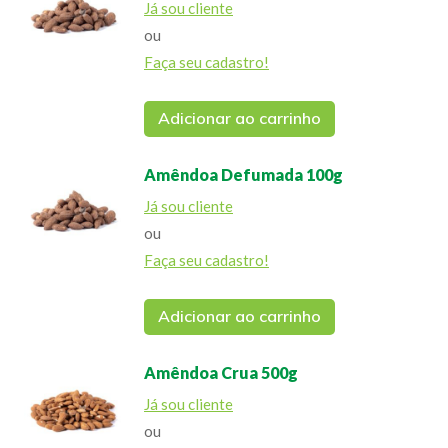
Já sou cliente
ou
Faça seu cadastro!
Adicionar ao carrinho
Amêndoa Defumada 100g
Já sou cliente
ou
Faça seu cadastro!
Adicionar ao carrinho
Amêndoa Crua 500g
Já sou cliente
ou