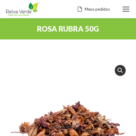
Meus pedidos
ROSA RUBRA 50G
Você está aqui: