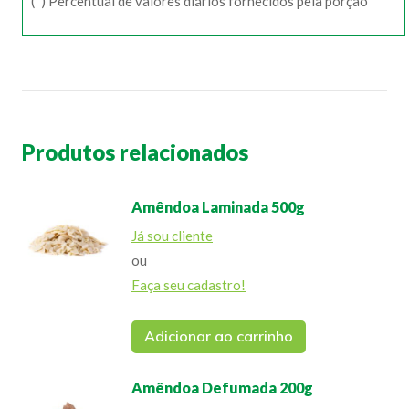
(*) Percentual de valores diários fornecidos pela porção
Produtos relacionados
Amêndoa Laminada 500g
Já sou cliente
ou
Faça seu cadastro!
Adicionar ao carrinho
Amêndoa Defumada 200g