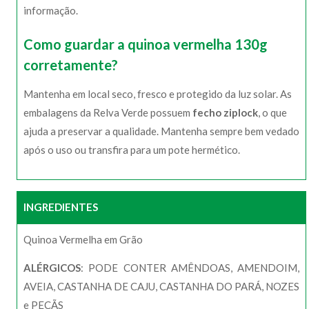
informação.
Como guardar a quinoa vermelha 130g
corretamente?
Mantenha em local seco, fresco e protegido da luz solar. As
embalagens da Relva Verde possuem
fecho ziplock
, o que
ajuda a preservar a qualidade. Mantenha sempre bem vedado
após o uso ou transfira para um pote hermético.
INGREDIENTES
Quinoa Vermelha em Grão
ALÉRGICOS
: PODE CONTER AMÊNDOAS, AMENDOIM,
AVEIA, CASTANHA DE CAJU, CASTANHA DO PARÁ, NOZES
e PECÃS