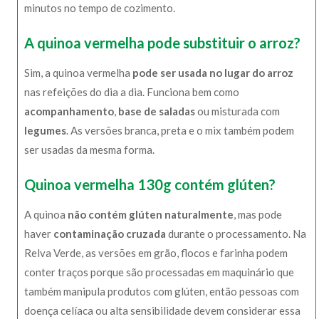
minutos no tempo de cozimento.
A quinoa vermelha pode substituir o arroz?
Sim, a quinoa vermelha
pode ser usada no lugar do arroz
nas refeições do dia a dia. Funciona bem como
acompanhamento
,
base de saladas
ou misturada com
legumes
. As versões branca, preta e o mix também podem
ser usadas da mesma forma.
Quinoa vermelha 130g contém glúten?
A quinoa
não contém glúten naturalmente
, mas pode
haver
contaminação cruzada
durante o processamento. Na
Relva Verde, as versões em grão, flocos e farinha podem
conter traços porque são processadas em maquinário que
também manipula produtos com glúten, então pessoas com
doença celíaca ou alta sensibilidade devem considerar essa