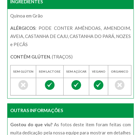
INGREDIENTES
Quinoa em Grão
ALÉRGICOS
: PODE CONTER AMÊNDOAS, AMENDOIM,
AVEIA, CASTANHA DE CAJU, CASTANHA DO PARÁ, NOZES
e PECÃS
CONTÉM GLÚTEN.
(TRAÇOS)
SEM GLÚTEN
SEM LACTOSE
SEM AÇÚCAR
VEGANO
ORGANICO
OUTRAS INFORMAÇÕES
Gostou do que viu?
As fotos deste item foram feitas com
muita dedicação pela nossa equipe para mostrar em detalhes