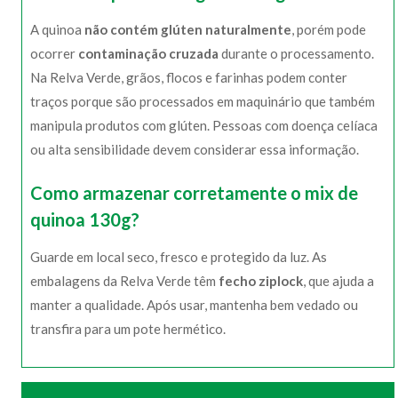
A quinoa
não contém glúten naturalmente
, porém pode
ocorrer
contaminação cruzada
durante o processamento.
Na Relva Verde, grãos, flocos e farinhas podem conter
traços porque são processados em maquinário que também
manipula produtos com glúten. Pessoas com doença celíaca
ou alta sensibilidade devem considerar essa informação.
Como armazenar corretamente o mix de
quinoa 130g?
Guarde em local seco, fresco e protegido da luz. As
embalagens da Relva Verde têm
fecho ziplock
, que ajuda a
manter a qualidade. Após usar, mantenha bem vedado ou
transfira para um pote hermético.