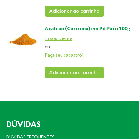
Adicionar ao carrinho
Açafrão (Cúrcuma) em Pó Puro 100g
Já sou cliente
ou
Faça seu cadastro!
Adicionar ao carrinho
DÚVIDAS
DÚVIDAS FREQUENTES