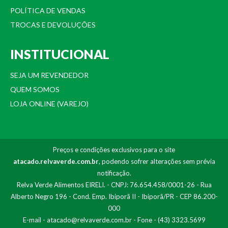
POLÍTICA DE VENDAS
TROCAS E DEVOLUÇÕES
INSTITUCIONAL
SEJA UM REVENDEDOR
QUEM SOMOS
LOJA ONLINE (VAREJO)
Preços e condições exclusivos para o site
atacado.relvaverde.com.br
, podendo sofrer alterações sem prévia
notificação.
Relva Verde Alimentos EIRELI. - CNPJ: 76.654.458/0001-26 - Rua
Alberto Negro 196 - Cond. Emp. Ibiporã II - Ibiporã/PR - CEP 86.200-
000
E-mail -
atacado@relvaverde.com.br
- Fone - (43) 3323.5699