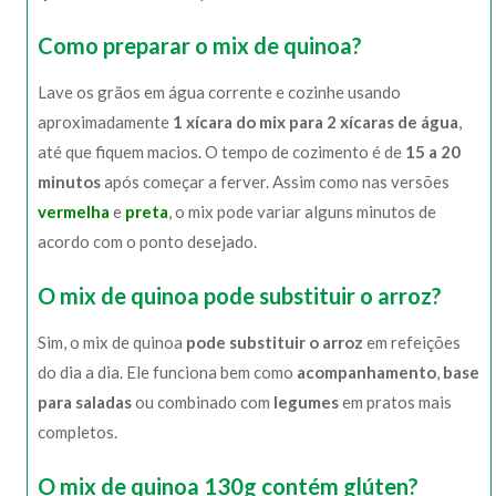
Como preparar o mix de quinoa?
Lave os grãos em água corrente e cozinhe usando
aproximadamente
1 xícara do mix para 2 xícaras de água
,
até que fiquem macios. O tempo de cozimento é de
15 a 20
minutos
após começar a ferver. Assim como nas versões
vermelha
e
preta
, o mix pode variar alguns minutos de
acordo com o ponto desejado.
O mix de quinoa pode substituir o arroz?
Sim, o mix de quinoa
pode substituir o arroz
em refeições
do dia a dia. Ele funciona bem como
acompanhamento
,
base
para saladas
ou combinado com
legumes
em pratos mais
completos.
O mix de quinoa 130g contém glúten?