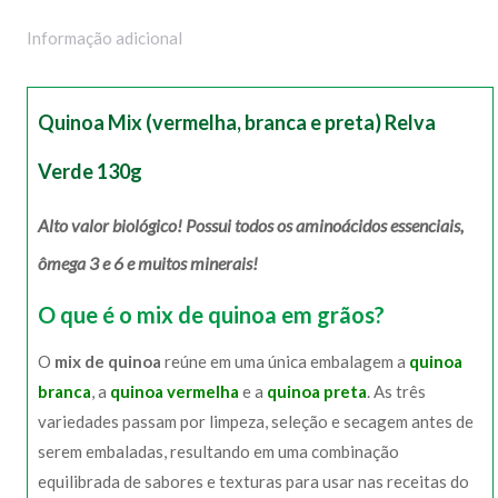
Informação adicional
Quinoa Mix (vermelha, branca e preta) Relva
Verde 130g
Alto valor biológico! Possui todos os aminoácidos essenciais,
ômega 3 e 6 e muitos minerais!
O que é o mix de quinoa em grãos?
O
mix de quinoa
reúne em uma única embalagem a
quinoa
branca
, a
quinoa vermelha
e a
quinoa preta
. As três
variedades passam por limpeza, seleção e secagem antes de
serem embaladas, resultando em uma combinação
equilibrada de sabores e texturas para usar nas receitas do