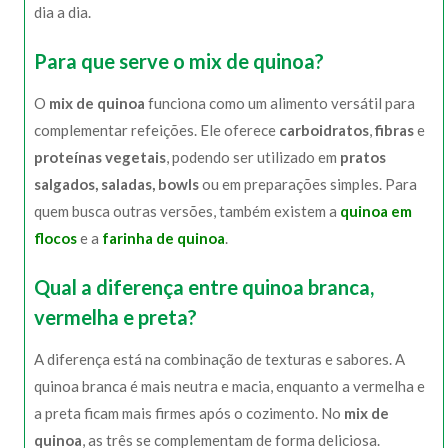
dia a dia.
Para que serve o mix de quinoa?
O
mix de quinoa
funciona como um alimento versátil para
complementar refeições. Ele oferece
carboidratos
,
fibras
e
proteínas vegetais
, podendo ser utilizado em
pratos
salgados, saladas, bowls
ou em preparações simples. Para
quem busca outras versões, também existem a
quinoa em
flocos
e a
farinha de quinoa
.
Qual a diferença entre quinoa branca,
vermelha e preta?
A diferença está na combinação de texturas e sabores. A
quinoa branca é mais neutra e macia, enquanto a vermelha e
a preta ficam mais firmes após o cozimento. No
mix de
quinoa
, as três se complementam de forma deliciosa.