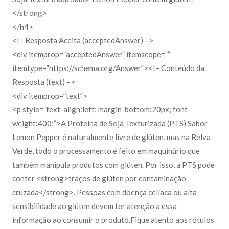
</strong>
</h4>
<!– Resposta Aceita (acceptedAnswer) –>
<div itemprop=”acceptedAnswer” itemscope=””
itemtype=”https://schema.org/Answer”><!– Conteúdo da
Resposta (text) –>
<div itemprop=”text”>
<p style=”text-align:left; margin-bottom:20px; font-
weight:400;”>A Proteína de Soja Texturizada (PTS) Sabor
Lemon Pepper é naturalmente livre de glúten, mas na Relva
Verde, todo o processamento é feito em maquinário que
também manipula produtos com glúten. Por isso, a PTS pode
conter <strong>traços de glúten por contaminação
cruzada</strong>. Pessoas com doença celíaca ou alta
sensibilidade ao glúten devem ter atenção a essa
informação ao consumir o produto.Fique atento aos rótulos