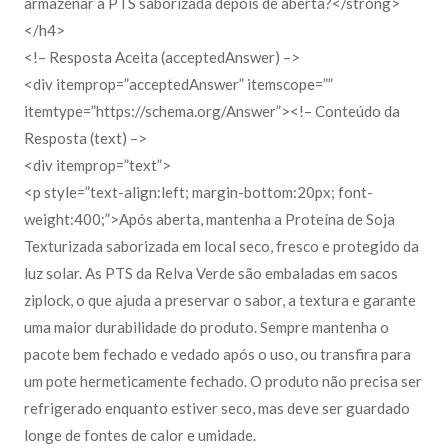
armazenar a PTS saborizada depois de aberta?</strong>
</h4>
<!– Resposta Aceita (acceptedAnswer) –>
<div itemprop=”acceptedAnswer” itemscope=””
itemtype=”https://schema.org/Answer”><!– Conteúdo da
Resposta (text) –>
<div itemprop=”text”>
<p style=”text-align:left; margin-bottom:20px; font-
weight:400;”>Após aberta, mantenha a Proteína de Soja
Texturizada saborizada em local seco, fresco e protegido da
luz solar. As PTS da Relva Verde são embaladas em sacos
ziplock, o que ajuda a preservar o sabor, a textura e garante
uma maior durabilidade do produto. Sempre mantenha o
pacote bem fechado e vedado após o uso, ou transfira para
um pote hermeticamente fechado. O produto não precisa ser
refrigerado enquanto estiver seco, mas deve ser guardado
longe de fontes de calor e umidade.