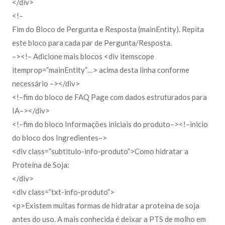
</div>
<!–
Fim do Bloco de Pergunta e Resposta (mainEntity). Repita
este bloco para cada par de Pergunta/Resposta.
–><!– Adicione mais blocos <div itemscope
itemprop=”mainEntity”…> acima desta linha conforme
necessário –></div>
<!–fim do bloco de FAQ Page com dados estruturados para
IA–></div>
<!–fim do bloco Informações iniciais do produto–><!–inicio
do bloco dos Ingredientes–>
<div class=”subtitulo-info-produto”>Como hidratar a
Proteína de Soja:
</div>
<div class=”txt-info-produto”>
<p>Existem muitas formas de hidratar a proteína de soja
antes do uso. A mais conhecida é deixar a PTS de molho em