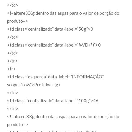
</td>
<!–altere XXg dentro das aspas para o valor de porção do
produto–>
<td class=”centralizado” data-label=”50g”>0
</td>
<td class=”centralizado” data-label=”%VD (*)”>0
</td>
</tr>
<tr>
<td class=”esquerda” data-label=”INFORMAÇÃO”
scope=”row”>Proteínas (g)
</td>
<td class=”centralizado” data-label=”100g”>46
</td>
<!–altere XXg dentro das aspas para o valor de porção do
produto–>