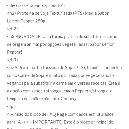
<div class=”txt-info-produto”>
<h2>Proteína de Soja Texturizada (PTS) Média Sabor
Lemon Pepper 250g
</h2>
<h3>NOVIDADE! Uma forma prática de substituir a carne
de origem animal por opções vegetarianas! Sabor Lemon
Pepper!
</h3>
<p>A Proteína Texturizada de Soja (PTS), também conhecida
como Carne de Soja, é muito utilizada por vegetarianos e
veganos para substituir a carne em diversas receitas. Esta é
a opção com sabor <strong>Lemon Pepper</strong>, o
tempero de limão e pimenta. Conheça!
</p>
<!–inicio do bloco de FAQ Page com dados estruturados
para IA–><!– IMPORTANTE: Este é o bloco principal do