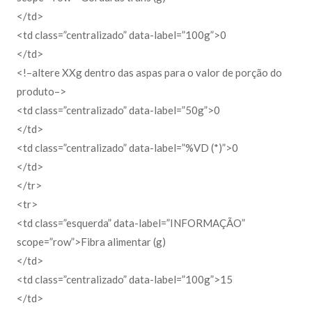
</td>
<td class=”centralizado” data-label=”100g”>0
</td>
<!–altere XXg dentro das aspas para o valor de porção do
produto–>
<td class=”centralizado” data-label=”50g”>0
</td>
<td class=”centralizado” data-label=”%VD (*)”>0
</td>
</tr>
<tr>
<td class=”esquerda” data-label=”INFORMAÇÃO”
scope=”row”>Fibra alimentar (g)
</td>
<td class=”centralizado” data-label=”100g”>15
</td>