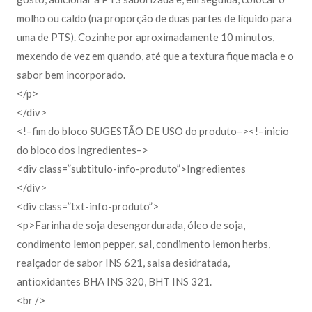
molho ou caldo (na proporção de duas partes de líquido para
uma de PTS). Cozinhe por aproximadamente 10 minutos,
mexendo de vez em quando, até que a textura fique macia e o
sabor bem incorporado.
</p>
</div>
<!–fim do bloco SUGESTÃO DE USO do produto–><!–inicio
do bloco dos Ingredientes–>
<div class=”subtitulo-info-produto”>Ingredientes
</div>
<div class=”txt-info-produto”>
<p>Farinha de soja desengordurada, óleo de soja,
condimento lemon pepper, sal, condimento lemon herbs,
realçador de sabor INS 621, salsa desidratada,
antioxidantes BHA INS 320, BHT INS 321.
<br />