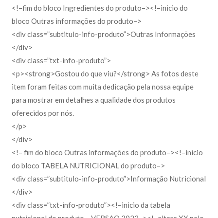
<!–fim do bloco Ingredientes do produto–><!–inicio do
bloco Outras informações do produto–>
<div class=”subtitulo-info-produto”>Outras Informações
</div>
<div class=”txt-info-produto”>
<p><strong>Gostou do que viu?</strong> As fotos deste
item foram feitas com muita dedicação pela nossa equipe
para mostrar em detalhes a qualidade dos produtos
oferecidos por nós.
</p>
</div>
<!– fim do bloco Outras informações do produto–><!–inicio
do bloco TABELA NUTRICIONAL do produto–>
<div class=”subtitulo-info-produto”>Informação Nutricional
</div>
<div class=”txt-info-produto”><!–inicio da tabela
nutricional do produto – VERSAO 2022–><!–altere XX pelo