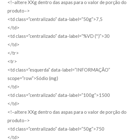
<!–altere XXg dentro das aspas para o valor de porção do
produto–>
<td class=”centralizado” data-label=”50g”>7,5
</td>
<td class=”centralizado” data-label=”%VD (*)”>30
</td>
</tr>
<tr>
<td class=”esquerda” data-label=”INFORMAÇÃO”
scope=”row”>Sódio (mg)
</td>
<td class=”centralizado” data-label=”100g”>1500
</td>
<!–altere XXg dentro das aspas para o valor de porção do
produto–>
<td class=”centralizado” data-label=”50g”>750
</td>