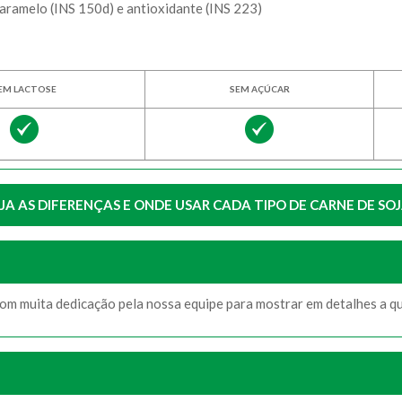
aramelo (INS 150d) e antioxidante (INS 223)
EM LACTOSE
SEM AÇÚCAR
JA AS DIFERENÇAS E ONDE USAR CADA TIPO DE CARNE DE SO
com muita dedicação pela nossa equipe para mostrar em detalhes a q