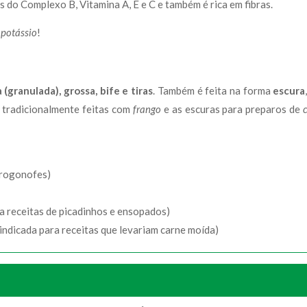
s do Complexo B, Vitamina A, E e C e também é rica em fibras.
e potássio
!
 (granulada), grossa, bife e tiras
. Também é feita na forma
escura
m tradicionalmente feitas com
frango
e as escuras para preparos de
trogonofes)
a receitas de picadinhos e ensopados)
indicada para receitas que levariam carne moída)