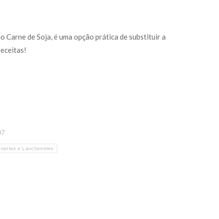
 Carne de Soja, é uma opção prática de substituir a
eceitas!
07
rantes e Lanchonetes