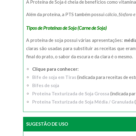
A Proteína de Soja é cheia de benefícios como vitamina
Além da proteína, a PTS também possui
cálcio, fósforo 
Tipos de Proteínas de Soja (Carne de Soja)
A proteína de soja possui várias apresentações:
média
claras são usadas para substituir as receitas que era
final do prato, o sabor da escura e da clara é o mesmo.
Clique para conhecer:
Bife de soja em Tiras
(indicada para receitas de es
Bifes de soja
Proteína Texturizada de Soja Grossa
(indicada par
Proteína Texturizada de Soja Média / Granulada
(
SUGESTÃO DE USO