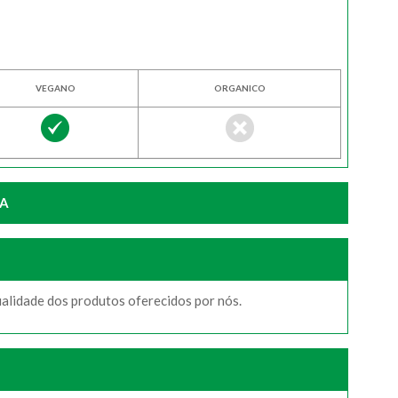
VEGANO
ORGANICO
JA
ualidade dos produtos oferecidos por nós.