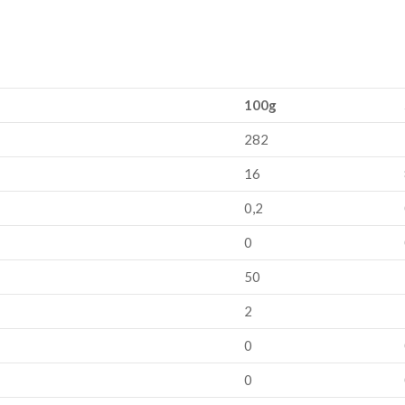
100g
282
16
0,2
0
50
2
0
0