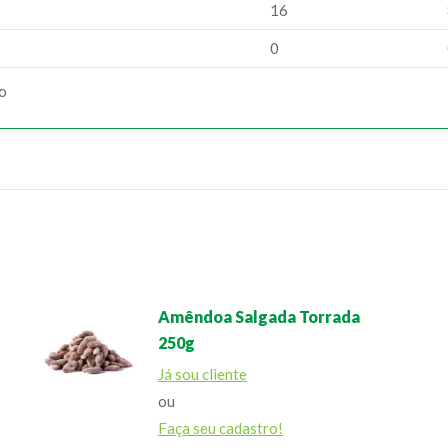
16
0
ão
Amêndoa Salgada Torrada
250g
Já sou cliente
ou
Faça seu cadastro!