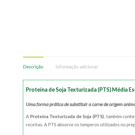
Descrição
Informação adicional
Proteína de Soja Texturizada (PTS) Média E
Uma forma prática de substituir a carne de origem anima
A
Proteína Texturizada de Soja (PTS)
, também conhec
receitas. A PTS absorve os temperos utilizados no pre