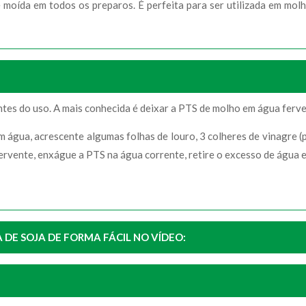
 moída em todos os preparos. É perfeita para ser utilizada em molh
ntes do uso. A mais conhecida é deixar a PTS de molho em água ferve
 água, acrescente algumas folhas de louro, 3 colheres de vinagre (
fervente, enxágue a PTS na água corrente, retire o excesso de água e 
DE SOJA DE FORMA FÁCIL NO VÍDEO: