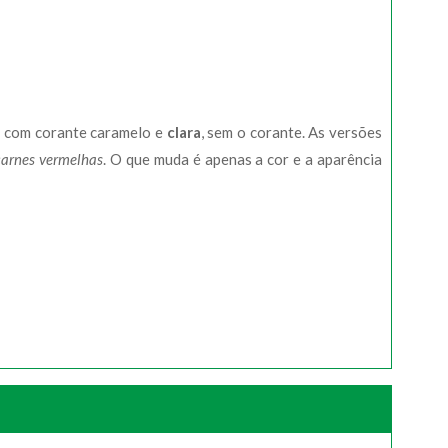
, com corante caramelo e
clara
, sem o corante. As versões
carnes vermelhas
. O que muda é apenas a cor e a aparência