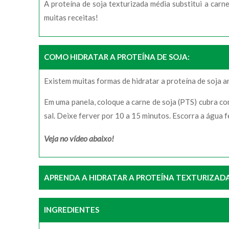
A proteína de soja texturizada média substitui a carne
muitas receitas!
COMO HIDRATAR A PROTEÍNA DE SOJA:
Existem muitas formas de hidratar a proteína de soja a
Em uma panela, coloque a carne de soja (PTS) cubra com
sal. Deixe ferver por 10 a 15 minutos. Escorra a água 
Veja no vídeo abaixo!
APRENDA A HIDRATAR A PROTEÍNA TEXTURIZADA 
INGREDIENTES