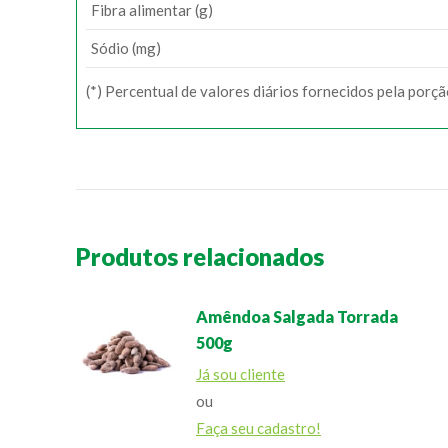
Fibra alimentar (g)
Sódio (mg)
(*) Percentual de valores diários fornecidos pela porç
Produtos relacionados
Amêndoa Salgada Torrada
500g
Já sou cliente
ou
Faça seu cadastro!