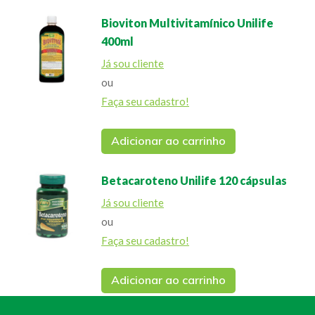
Bioviton Multivitamínico Unilife
400ml
Já sou cliente
ou
Faça seu cadastro!
Adicionar ao carrinho
Betacaroteno Unilife 120 cápsulas
Já sou cliente
ou
Faça seu cadastro!
Adicionar ao carrinho