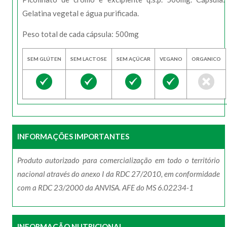
Gelatina vegetal e água purificada.
Peso total de cada cápsula: 500mg
SEM GLÚTEN
SEM LACTOSE
SEM AÇÚCAR
VEGANO
ORGANICO
INFORMAÇÕES IMPORTANTES
Produto autorizado para comercialização em todo o território
nacional através do anexo I da RDC 27/2010, em conformidade
com a RDC 23/2000 da ANVISA. AFE do MS 6.02234-1
INFORMAÇÃO NUTRICIONAL