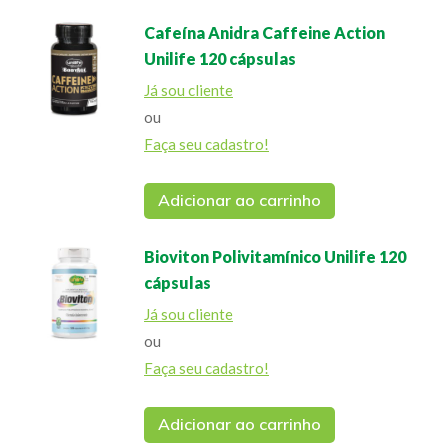
Cafeína Anidra Caffeine Action
Unilife 120 cápsulas
Já sou cliente
ou
Faça seu cadastro!
Adicionar ao carrinho
Bioviton Polivitamínico Unilife 120
cápsulas
Já sou cliente
ou
Faça seu cadastro!
Adicionar ao carrinho