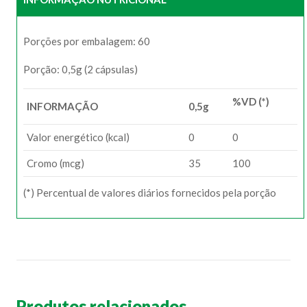
Porções por embalagem: 60
Porção: 0,5g (2 cápsulas)
%VD (*)
INFORMAÇÃO
0,5g
Valor energético (kcal)
0
0
Cromo (mcg)
35
100
(*) Percentual de valores diários fornecidos pela porção
Produtos relacionados