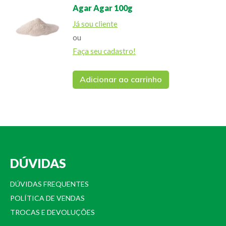
Agar Agar 100g
Já sou cliente
ou
Faça seu cadastro!
Adicionar ao carrinho
DÚVIDAS
DÚVIDAS FREQUENTES
POLÍTICA DE VENDAS
TROCAS E DEVOLUÇÕES