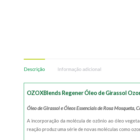
Descrição
Informação adicional
OZOXBlends Regener Óleo de Girassol Ozon
Óleo de Girassol e Óleos Essenciais de Rosa Mosqueta, 
A incorporação da molécula de ozônio ao óleo vegetal
reação produz uma série de novas moléculas como ozon