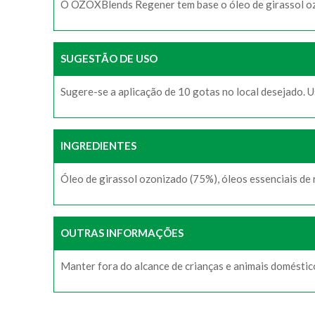
O OZOXBlends Regener tem base o óleo de girassol ozo
SUGESTÃO DE USO
Sugere-se a aplicação de 10 gotas no local desejado. 
INGREDIENTES
Óleo de girassol ozonizado (75%), óleos essenciais de 
OUTRAS INFORMAÇÕES
Manter fora do alcance de crianças e animais doméstic