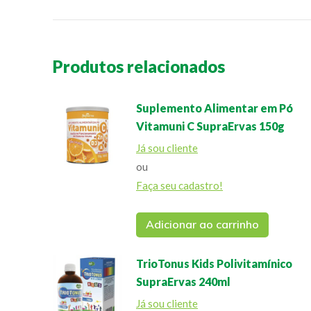
Produtos relacionados
Suplemento Alimentar em Pó
Vitamuni C SupraErvas 150g
Já sou cliente
ou
Faça seu cadastro!
Adicionar ao carrinho
TrioTonus Kids Polivitamínico
SupraErvas 240ml
Já sou cliente