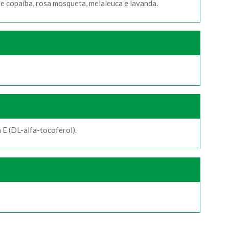
 copaíba, rosa mosqueta, melaleuca e lavanda.
 E (DL-alfa-tocoferol).