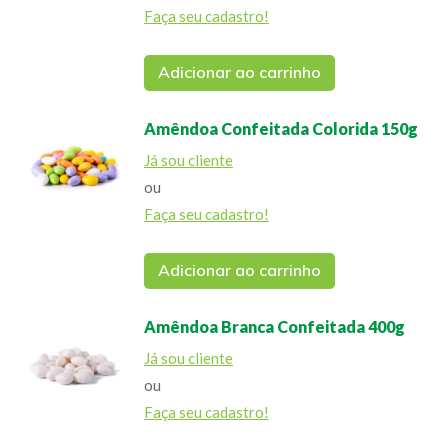
Faça seu cadastro!
Adicionar ao carrinho
Amêndoa Confeitada Colorida 150g
Já sou cliente
ou
Faça seu cadastro!
Adicionar ao carrinho
Amêndoa Branca Confeitada 400g
Já sou cliente
ou
Faça seu cadastro!