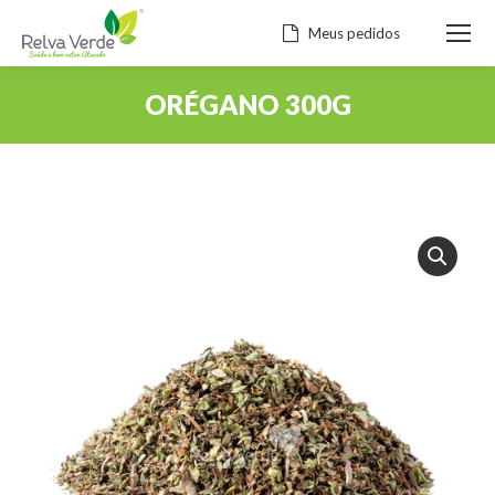
Meus pedidos
ORÉGANO 300G
Você está aqui: