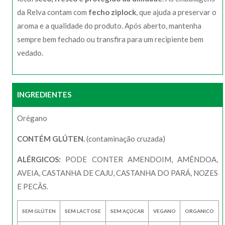
da Relva contam com
fecho ziplock
, que ajuda a preservar o
aroma e a qualidade do produto. Após aberto, mantenha
sempre bem fechado ou transfira para um recipiente bem
vedado.
INGREDIENTES
Orégano
CONTÉM GLÚTEN.
(contaminação cruzada)
ALÉRGICOS:
PODE CONTER AMENDOIM, AMÊNDOA,
AVEIA, CASTANHA DE CAJU, CASTANHA DO PARÁ, NOZES
E PECÃS.
SEM GLÚTEN
SEM LACTOSE
SEM AÇÚCAR
VEGANO
ORGANICO