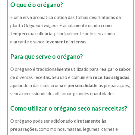
O que é o orégano?
É uma erva aromática obtida das folhas desidratadas da
planta
Origanum vulgare
. É amplamente usado como
tempero
na culinária, principalmente pelo seu aroma
marcante e sabor
levemente intenso
.
Para que serve o orégano?
O orégano é tradicionalmente utilizado para
realçar o sabor
de diversas receitas. Seu uso é comum em
receitas salgadas
,
ajudando a dar mais
aroma
e
personalidade
às preparações,
sem a necessidade de adicionar grandes quantidades.
Como utilizar o orégano seco nas receitas?
O orégano pode ser adicionado
diretamente às
preparações
, como molhos, massas, legumes, carnes e