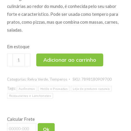
culinárias ao redor do mundo, é conhecida pelo seu sabor
forte e característico. Pode ser usada como tempero para
pratos, como pizzas, mas que combina com massas, carnes,
saladas.
Em estoque
Orégano
Adicionar ao carrinho
300g
quantidade
Categorias:
Relva Verde
,
Temperos
SKU:
7898180909700
Tags:
Autônomos
Hotéis e Pousadas
Loja de produtos naturais
Restaurantes e Lanchonetes
Calcular Frete
Ok