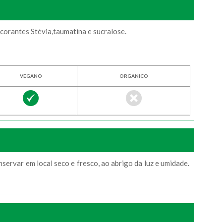
ulcorantes Stévia,taumatina e sucralose.
VEGANO
ORGANICO
ervar em local seco e fresco, ao abrigo da luz e umidade.