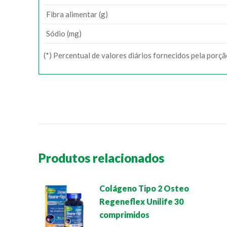
Fibra alimentar (g)
Sódio (mg)
(*) Percentual de valores diários fornecidos pela porç
Produtos relacionados
Colágeno Tipo 2 Osteo
Regeneflex Unilife 30
comprimidos