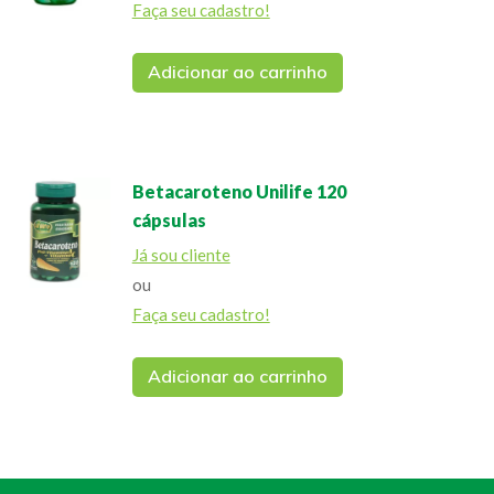
Faça seu cadastro!
Adicionar ao carrinho
Betacaroteno Unilife 120
cápsulas
Já sou cliente
ou
Faça seu cadastro!
Adicionar ao carrinho