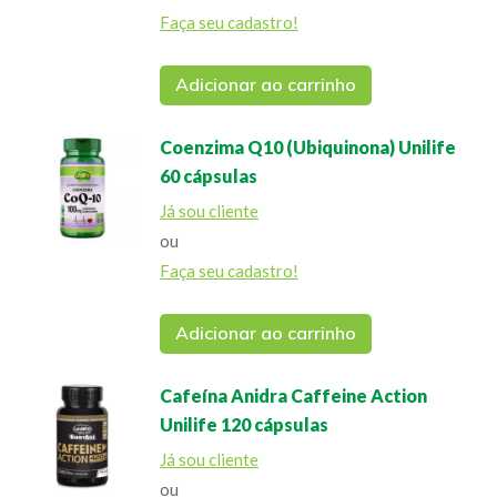
Faça seu cadastro!
Adicionar ao carrinho
Coenzima Q10 (Ubiquinona) Unilife
60 cápsulas
Já sou cliente
ou
Faça seu cadastro!
Adicionar ao carrinho
Cafeína Anidra Caffeine Action
Unilife 120 cápsulas
Já sou cliente
ou