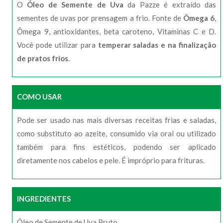
O
Óleo de Semente de Uva
da Pazze é extraído das
sementes de uvas por prensagem a frio. Fonte de
Ômega 6
,
Ômega 9, antioxidantes, beta caroteno, Vitaminas C e D.
Você pode utilizar para
temperar saladas e na finalização
de pratos frios
.
COMO USAR
Pode ser usado nas mais diversas receitas frias e saladas,
como substituto ao azeite, consumido via oral ou utilizado
também para fins estéticos, podendo ser aplicado
diretamente nos cabelos e pele. É impróprio para frituras.
INGREDIENTES
Óleo de Semente de Uva Bruto.