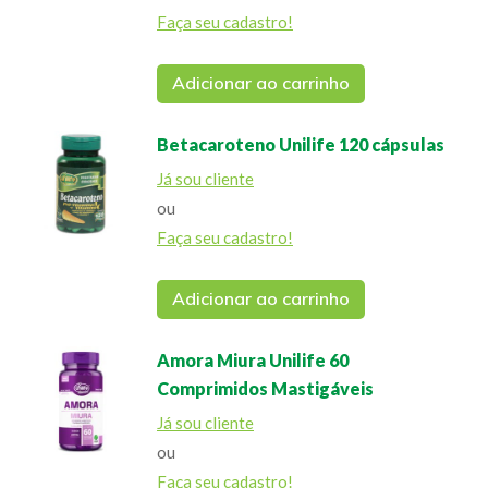
Faça seu cadastro!
Adicionar ao carrinho
Betacaroteno Unilife 120 cápsulas
Já sou cliente
ou
Faça seu cadastro!
Adicionar ao carrinho
Amora Miura Unilife 60
Comprimidos Mastigáveis
Já sou cliente
ou
Faça seu cadastro!