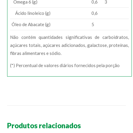
Ômega 6 (g)
0,6
3
Ácido linoleico (g)
0,6
Óleo de Abacate (g)
5
Não contém quantidades significativas de carboidratos,
açúcares totais, açúcares adicionados, galactose, proteínas,
fibras alimentares e sódio.
(*) Percentual de valores diários fornecidos pela porção
Produtos relacionados