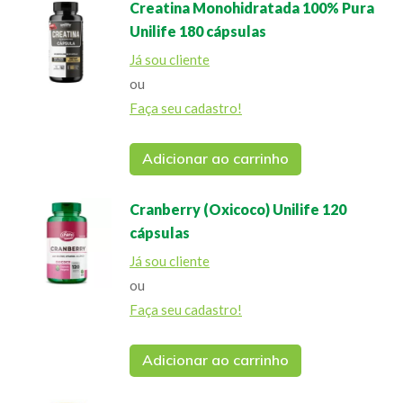
Creatina Monohidratada 100% Pura
Unilife 180 cápsulas
Já sou cliente
ou
Faça seu cadastro!
Adicionar ao carrinho
Cranberry (Oxicoco) Unilife 120
cápsulas
Já sou cliente
ou
Faça seu cadastro!
Adicionar ao carrinho