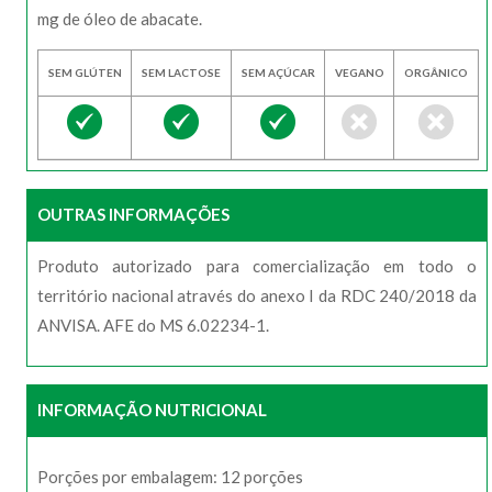
mg de óleo de abacate.
SEM GLÚTEN
SEM LACTOSE
SEM AÇÚCAR
VEGANO
ORGÂNICO
OUTRAS INFORMAÇÕES
Produto autorizado para comercialização em todo o
território nacional através do anexo I da RDC 240/2018 da
ANVISA. AFE do MS 6.02234-1.
INFORMAÇÃO NUTRICIONAL
Porções por embalagem: 12 porções