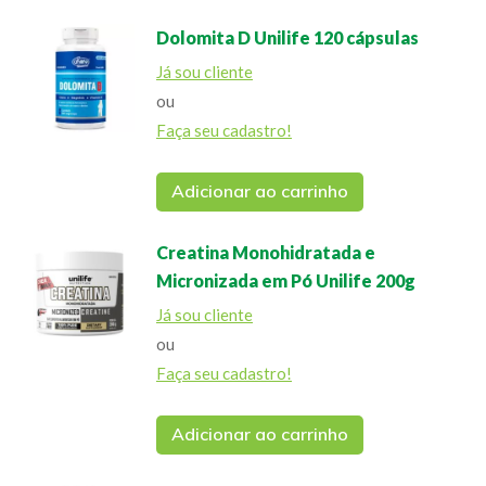
Dolomita D Unilife 120 cápsulas
Já sou cliente
ou
Faça seu cadastro!
Adicionar ao carrinho
Creatina Monohidratada e
Micronizada em Pó Unilife 200g
Já sou cliente
ou
Faça seu cadastro!
Adicionar ao carrinho