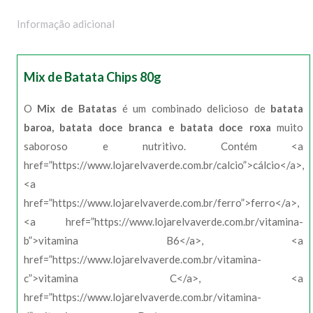
Informação adicional
Mix de Batata Chips 80g
O
Mix de Batatas
é um combinado delicioso de
batata
baroa, batata doce branca e batata doce roxa
muito
saboroso e nutritivo. Contém <a
href=”https://www.lojarelvaverde.com.br/calcio”>cálcio</a>,
<a
href=”https://www.lojarelvaverde.com.br/ferro”>ferro</a>,
<a href=”https://www.lojarelvaverde.com.br/vitamina-
b”>vitamina B6</a>, <a
href=”https://www.lojarelvaverde.com.br/vitamina-
c”>vitamina C</a>, <a
href=”https://www.lojarelvaverde.com.br/vitamina-