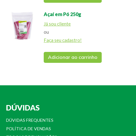
Açaí em Pó 250g
Já sou cliente
ou
Faça seu cadastro!
Adicionar ao carrinho
DÚVIDAS
DÚVIDAS FREQUENTES
POLÍTICA DE VENDAS