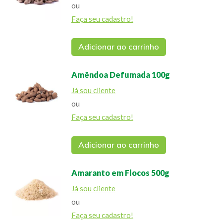
ou
Faça seu cadastro!
Adicionar ao carrinho
Amêndoa Defumada 100g
Já sou cliente
ou
Faça seu cadastro!
Adicionar ao carrinho
Amaranto em Flocos 500g
Já sou cliente
ou
Faça seu cadastro!