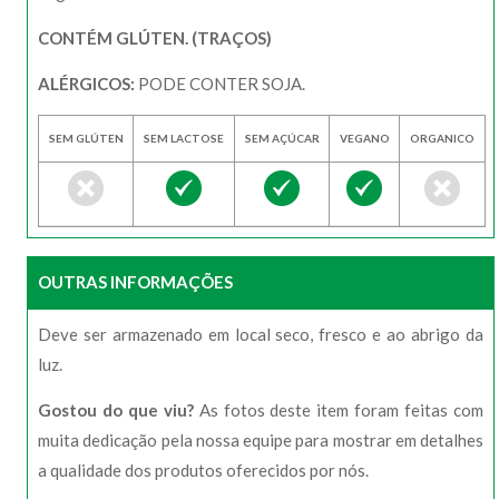
CONTÉM GLÚTEN. (TRAÇOS)
ALÉRGICOS:
PODE CONTER SOJA.
SEM GLÚTEN
SEM LACTOSE
SEM AÇÚCAR
VEGANO
ORGANICO
OUTRAS INFORMAÇÕES
Deve ser armazenado em local seco, fresco e ao abrigo da
luz.
Gostou do que viu?
As fotos deste item foram feitas com
muita dedicação pela nossa equipe para mostrar em detalhes
a qualidade dos produtos oferecidos por nós.