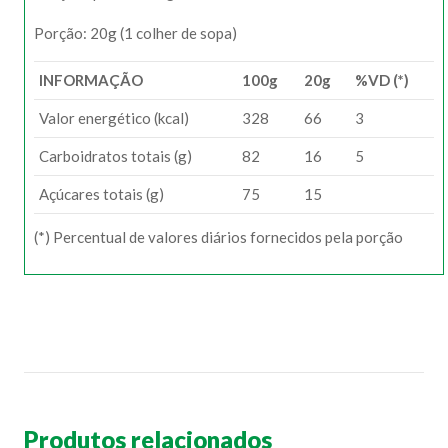
Porção: 20g (1 colher de sopa)
INFORMAÇÃO
100g
20g
%VD (*)
Valor energético (kcal)
328
66
3
Carboidratos totais (g)
82
16
5
Açúcares totais (g)
75
15
(*) Percentual de valores diários fornecidos pela porção
Produtos relacionados