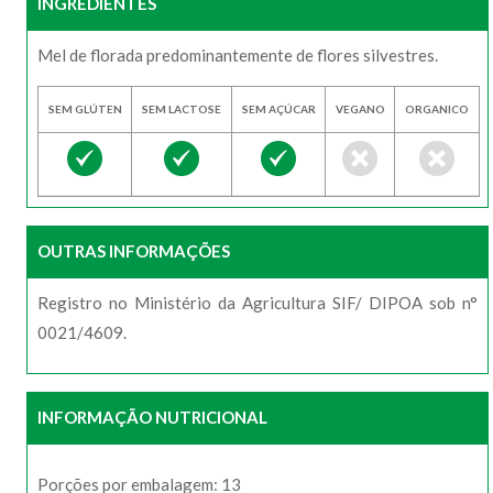
INGREDIENTES
Mel de florada predominantemente de flores silvestres.
SEM GLÚTEN
SEM LACTOSE
SEM AÇÚCAR
VEGANO
ORGANICO
OUTRAS INFORMAÇÕES
Registro no Ministério da Agricultura SIF/ DIPOA sob n°
0021/4609.
INFORMAÇÃO NUTRICIONAL
Porções por embalagem: 13