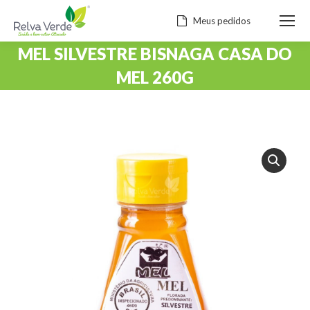
Meus pedidos
MEL SILVESTRE BISNAGA CASA DO
MEL 260G
Você está aqui: