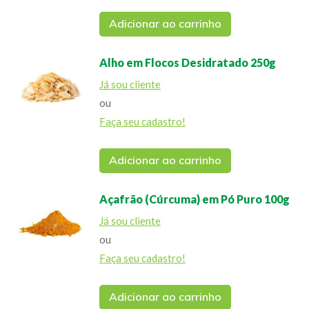
Adicionar ao carrinho
Alho em Flocos Desidratado 250g
Já sou cliente
ou
Faça seu cadastro!
Adicionar ao carrinho
Açafrão (Cúrcuma) em Pó Puro 100g
Já sou cliente
ou
Faça seu cadastro!
Adicionar ao carrinho