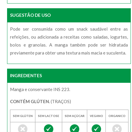
SUGESTÃO DE USO
Pode ser consumida como um snack saudável entre as
refeições, ou adicionada a receitas como saladas, iogurtes,
bolos e granolas. A manga também pode ser hidratada
previamente para obter uma textura mais macia e suculenta.
INGREDIENTES
Manga e conservante INS 223.
CONTÉM GLÚTEN.
(TRAÇOS)
SEM GLÚTEN
SEM LACTOSE
SEM AÇÚCAR
VEGANO
ORGANICO