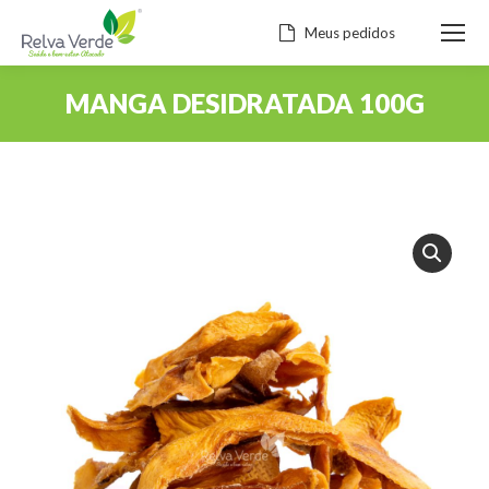
Meus pedidos
MANGA DESIDRATADA 100G
Você está aqui: