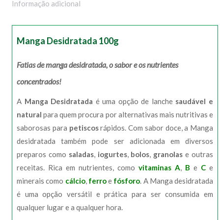
Informação adicional
Manga Desidratada 100g
Fatias de manga desidratada, o sabor e os nutrientes
concentrados!
A
Manga Desidratada
é uma opção de lanche
saudável e
natural
para quem procura por alternativas mais nutritivas e
saborosas para
petiscos
rápidos. Com sabor doce, a Manga
desidratada também pode ser adicionada em diversos
preparos como
saladas
,
iogurtes
,
bolos
,
granolas
e outras
receitas. Rica em nutrientes, como
vitaminas A
,
B
e
C
e
minerais como
cálcio
,
ferro
e
fósforo
. A Manga desidratada
é uma opção versátil e prática para ser consumida em
qualquer lugar e a qualquer hora.