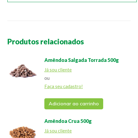
Produtos relacionados
Amêndoa Salgada Torrada 500g
Já sou cliente
ou
Faça seu cadastro!
Adicionar ao carrinho
Amêndoa Crua 500g
Já sou cliente