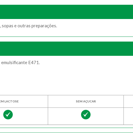
, sopas e outras preparações.
 emulsificante E471.
EM LACTOSE
SEM AÇUCAR