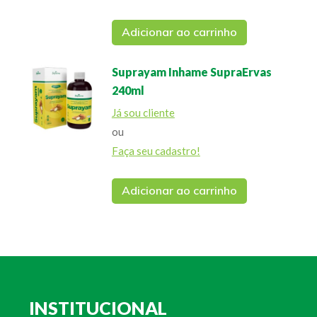
Adicionar ao carrinho
Suprayam Inhame SupraErvas
240ml
Já sou cliente
ou
Faça seu cadastro!
Adicionar ao carrinho
INSTITUCIONAL