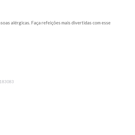
soas alérgicas. Faça refeições mais divertidas com esse
183083