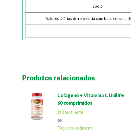
Sódio
Valores Diários de referência com base em uma d
Produtos relacionados
Colágeno + Vitamina C Unilife
60 comprimidos
Já sou cliente
ou
Faça seu cadastro!