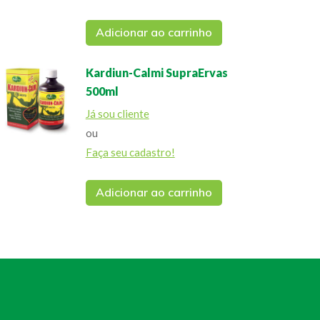
Adicionar ao carrinho
Kardiun-Calmi SupraErvas
500ml
Já sou cliente
ou
Faça seu cadastro!
Adicionar ao carrinho