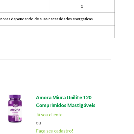
0
menores dependendo de suas necessidades energéticas.
Amora Miura Unilife 120
Comprimidos Mastigáveis
Já sou cliente
ou
Faça seu cadastro!