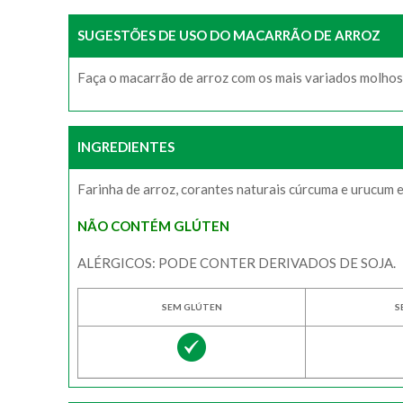
SUGESTÕES DE USO DO MACARRÃO DE ARROZ
Faça o macarrão de arroz com os mais variados molhos
INGREDIENTES
Farinha de arroz, corantes naturais cúrcuma e urucum e
NÃO CONTÉM GLÚTEN
ALÉRGICOS: PODE CONTER DERIVADOS DE SOJA.
SEM GLÚTEN
S